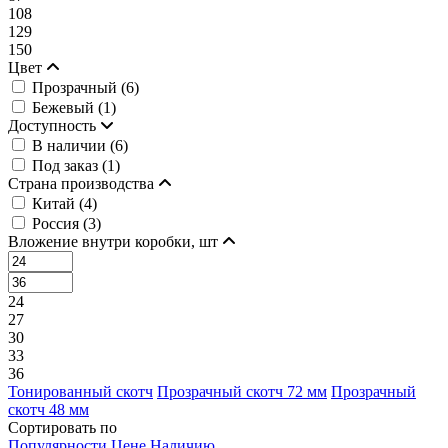
108
129
150
Цвет
Прозрачный (
6
)
Бежевый (
1
)
Доступность
В наличии (
6
)
Под заказ (
1
)
Страна производства
Китай (
4
)
Россия (
3
)
Вложение внутри коробки, шт
24
27
30
33
36
Тонированный скотч
Прозрачный скотч 72 мм
Прозрачный
скотч 48 мм
Сортировать по
Популярности
Цене
Наличию