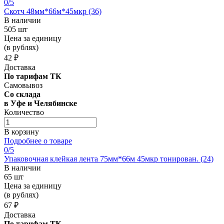
0
/5
Скотч 48мм*66м*45мкр (36)
В наличии
505 шт
Цена за единицу
(в рублях)
42 ₽
Доставка
По тарифам ТК
Самовывоз
Со склада
в Уфе и Челябинске
Количество
В корзину
Подробнее о товаре
0
/5
Упаковочная клейкая лента 75мм*66м 45мкр тонирован. (24)
В наличии
65 шт
Цена за единицу
(в рублях)
67 ₽
Доставка
По тарифам ТК