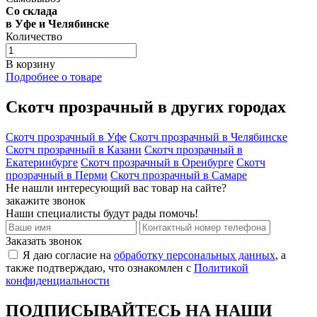
Со склада
в Уфе и Челябинске
Количество
В корзину
Подробнее о товаре
Скотч прозрачный в других городах
Скотч прозрачный в Уфе
Скотч прозрачный в Челябинске
Скотч прозрачный в Казани
Скотч прозрачный в
Екатеринбурге
Скотч прозрачный в Оренбурге
Скотч
прозрачный в Перми
Скотч прозрачный в Самаре
Не нашли интересующий вас товар на сайте?
закажите звонок
Наши специалисты будут рады помочь!
Заказать звонок
Я даю согласие на
обработку персональных данных
, а
также подтверждаю, что ознакомлен с
Политикой
конфиденциальности
ПОДПИСЫВАЙТЕСЬ НА НАШИ