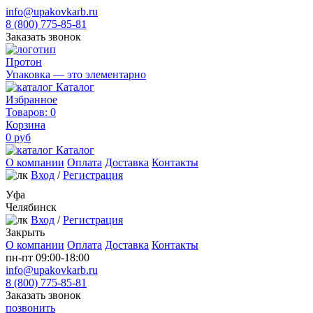
info@upakovkarb.ru
8 (800) 775-85-81
Заказать звонок
Протон
Упаковка — это элементарно
Каталог
Избранное
Товаров:
0
Корзина
0
руб
Каталог
О компании
Оплата
Доставка
Контакты
Вход
/
Регистрация
Уфа
Челябинск
Вход
/
Регистрация
Закрыть
О компании
Оплата
Доставка
Контакты
пн-пт 09:00-18:00
info@upakovkarb.ru
8 (800) 775-85-81
Заказать звонок
позвонить