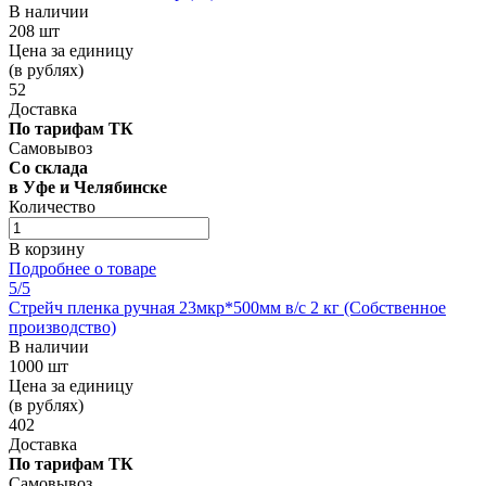
В наличии
208 шт
Цена за единицу
(в рублях)
52
Доставка
По тарифам ТК
Самовывоз
Со склада
в Уфе и Челябинске
Количество
В корзину
Подробнее о товаре
5
/5
Стрейч пленка ручная 23мкр*500мм в/с 2 кг (Собственное
производство)
В наличии
1000 шт
Цена за единицу
(в рублях)
402
Доставка
По тарифам ТК
Самовывоз