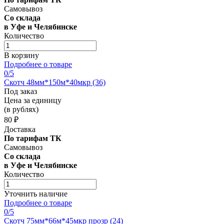
Самовывоз
Со склада
в Уфе и Челябинске
Количество
В корзину
Подробнее о товаре
0
/5
Скотч 48мм*150м*40мкр (36)
Под заказ
Цена за единицу
(в рублях)
80 ₽
Доставка
По тарифам ТК
Самовывоз
Со склада
в Уфе и Челябинске
Количество
Уточнить наличие
Подробнее о товаре
0
/5
Скотч 75мм*66м*45мкр прозр (24)