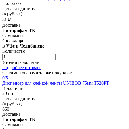
Под заказ
Цена за единицу
(в рублях)
81 ₽
Доставка
По тарифам ТК
Самовывоз
Со склада
в Уфе и Челябинске
Количество
Уточнить наличие
Подробнее о товаре
С этими товарами также покупают
0
/5
Диспенсер для клейкой ленты UNIBOB 75мм Т520РТ
В наличии
20 шт
Цена за единицу
(в рублях)
660
Доставка
По тарифам ТК
Самовывоз