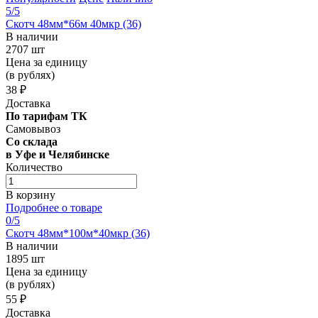
5
/5
Скотч 48мм*66м 40мкр (36)
В наличии
2707 шт
Цена за единицу
(в рублях)
38 ₽
Доставка
По тарифам ТК
Самовывоз
Со склада
в Уфе и Челябинске
Количество
В корзину
Подробнее о товаре
0
/5
Скотч 48мм*100м*40мкр (36)
В наличии
1895 шт
Цена за единицу
(в рублях)
55 ₽
Доставка