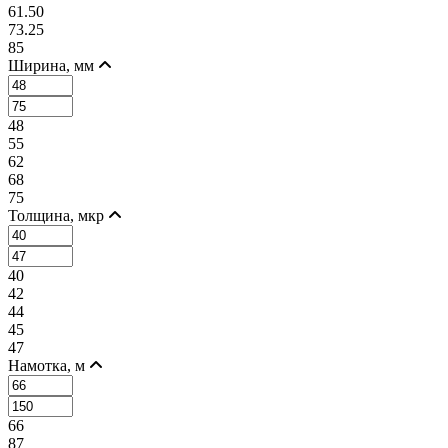
61.50
73.25
85
Ширина, мм
48
55
62
68
75
Толщина, мкр
40
42
44
45
47
Намотка, м
66
87