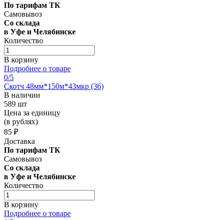
По тарифам ТК
Самовывоз
Со склада
в Уфе и Челябинске
Количество
В корзину
Подробнее о товаре
0
/5
Скотч 48мм*150м*43мкр (36)
В наличии
589 шт
Цена за единицу
(в рублях)
85 ₽
Доставка
По тарифам ТК
Самовывоз
Со склада
в Уфе и Челябинске
Количество
В корзину
Подробнее о товаре