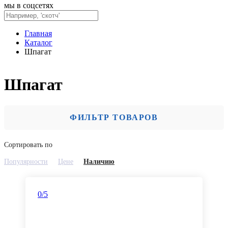
мы в соцсетях
Главная
Каталог
Шпагат
Шпагат
ФИЛЬТР ТОВАРОВ
Сортировать по
Популярности
Цене
Наличию
0
/5