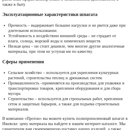
также в быту.
Эксплуатационные характеристики шпагата
Прочность – выдерживает большие нагрузки и не рвется даже при
длительном использовании.
Устойчивость к воздействию внешней среды – не страдает от
влаги, солнца, морской воды и химических веществ.
Низкая цена – он стоит дешевле, чем многие другие аналогичные
материалы, при этом не уступая им по качеству.
Сферы применения
Сельское хозяйство – используется для укрепления культурных
растений, строительства теплиц и дренажных систем.
Промышленность –применяется на производствах для упаковки и
транспортировки товаров, крепления оборудования и для сбора
мусора.
Строительство – используется для стропальных работ, крепления
сеток и защитных барьеров, а также для подъема строительных
материалов.
В компании «Протон» вы можете купить полипропиленовый шпагат в
Ижевске: цену материала вы найдете в нашем интернет-каталоге. Мы
гарантируем вам своевременную поставку наших изделий, а также