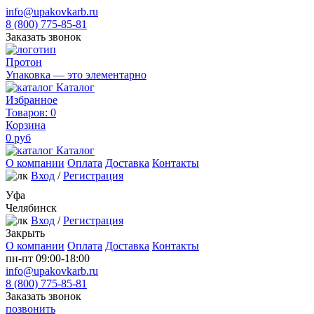
info@upakovkarb.ru
8 (800) 775-85-81
Заказать звонок
Протон
Упаковка — это элементарно
Каталог
Избранное
Товаров:
0
Корзина
0
руб
Каталог
О компании
Оплата
Доставка
Контакты
Вход
/
Регистрация
Уфа
Челябинск
Вход
/
Регистрация
Закрыть
О компании
Оплата
Доставка
Контакты
пн-пт 09:00-18:00
info@upakovkarb.ru
8 (800) 775-85-81
Заказать звонок
позвонить