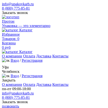
info@upakovkarb.ru
8 (800) 775-85-81
Заказать звонок
Протон
Упаковка — это элементарно
Каталог
Избранное
Товаров:
0
Корзина
0
руб
Каталог
О компании
Оплата
Доставка
Контакты
Вход
/
Регистрация
Уфа
Челябинск
Вход
/
Регистрация
Закрыть
О компании
Оплата
Доставка
Контакты
пн-пт 09:00-18:00
info@upakovkarb.ru
8 (800) 775-85-81
Заказать звонок
позвонить