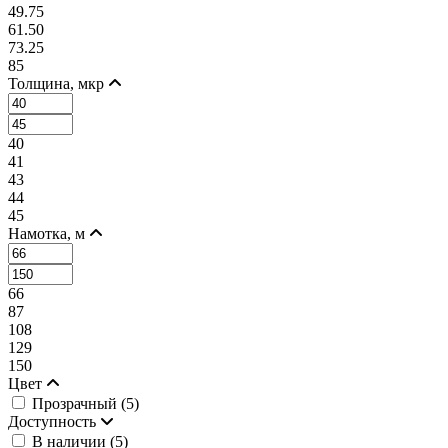
49.75
61.50
73.25
85
Толщина, мкр
40
41
43
44
45
Намотка, м
66
87
108
129
150
Цвет
Прозрачный (
5
)
Доступность
В наличии (
5
)