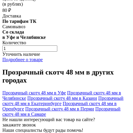
(в рублях)
80 ₽
Доставка
По тарифам ТК
Самовывоз
Со склада
в Уфе и Челябинске
Количество
Уточнить наличие
Подробнее о товаре
Прозрачный скотч 48 мм в других
городах
Прозрачный скотч 48 мм в Уфе
Прозрачный скотч 48 мм в
Челябинске
Прозрачный скотч 48 мм в Казани
Прозрачный
скотч 48 мм в Екатеринбурге
Прозрачный скотч 48 мм в
Оренбурге
Прозрачный скотч 48 мм в Перми
Прозрачный
скотч 48 мм в Самаре
Не нашли интересующий вас товар на сайте?
закажите звонок
Наши специалисты будут рады помочь!