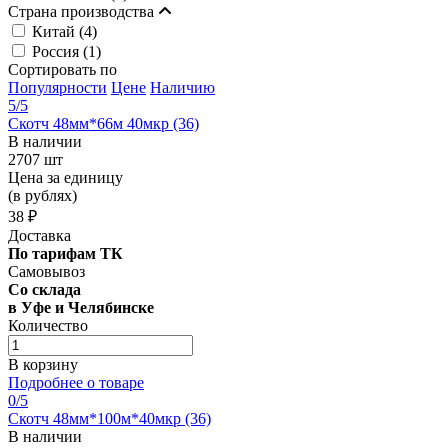
Страна производства
Китай (
4
)
Россия (
1
)
Сортировать по
Популярности
Цене
Наличию
5
/5
Скотч 48мм*66м 40мкр (36)
В наличии
2707 шт
Цена за единицу
(в рублях)
38 ₽
Доставка
По тарифам ТК
Самовывоз
Со склада
в Уфе и Челябинске
Количество
В корзину
Подробнее о товаре
0
/5
Скотч 48мм*100м*40мкр (36)
В наличии