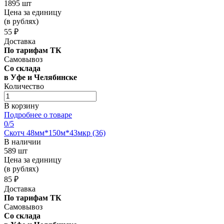
1895 шт
Цена за единицу
(в рублях)
55 ₽
Доставка
По тарифам ТК
Самовывоз
Со склада
в Уфе и Челябинске
Количество
В корзину
Подробнее о товаре
0
/5
Скотч 48мм*150м*43мкр (36)
В наличии
589 шт
Цена за единицу
(в рублях)
85 ₽
Доставка
По тарифам ТК
Самовывоз
Со склада