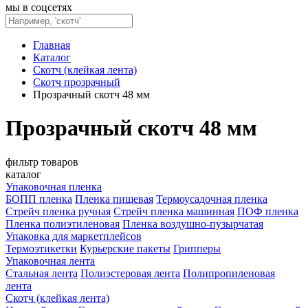
мы в соцсетях
Главная
Каталог
Скотч (клейкая лента)
Скотч прозрачный
Прозрачный скотч 48 мм
Прозрачный скотч 48 мм
фильтр товаров
каталог
Упаковочная пленка
БОПП пленка
Пленка пищевая
Термоусадочная пленка
Стрейч пленка ручная
Стрейч пленка машинная
ПОФ пленка
Пленка полиэтиленовая
Пленка воздушно-пузырчатая
Упаковка для маркетплейсов
Термоэтикетки
Курьерские пакеты
Грипперы
Упаковочная лента
Стальная лента
Полиэстеровая лента
Полипропиленовая
лента
Скотч (клейкая лента)