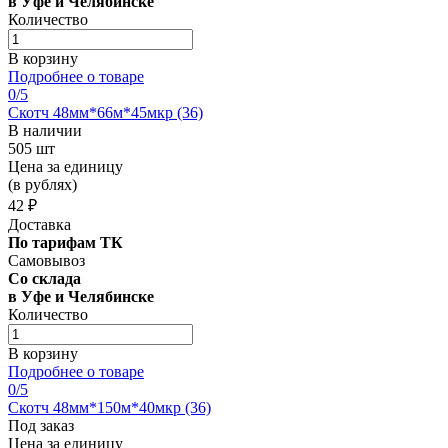
в Уфе и Челябинске
Количество
В корзину
Подробнее о товаре
0
/5
Скотч 48мм*66м*45мкр (36)
В наличии
505 шт
Цена за единицу
(в рублях)
42 ₽
Доставка
По тарифам ТК
Самовывоз
Со склада
в Уфе и Челябинске
Количество
В корзину
Подробнее о товаре
0
/5
Скотч 48мм*150м*40мкр (36)
Под заказ
Цена за единицу