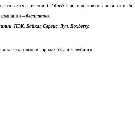
ествляется в течение
1-2 дней
. Сроки доставки зависят от выбо
 компании –
бесплатно
.
инии, ПЭК, Байкал Сервис, Луч, Boxberry.
воза есть только в городах Уфа и Челябинск.