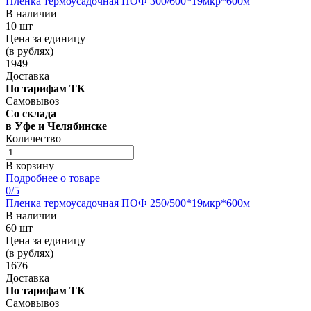
Пленка термоусадочная ПОФ 300/600*19мкр*600м
В наличии
10 шт
Цена за единицу
(в рублях)
1949
Доставка
По тарифам ТК
Самовывоз
Со склада
в Уфе и Челябинске
Количество
В корзину
Подробнее о товаре
0
/5
Пленка термоусадочная ПОФ 250/500*19мкр*600м
В наличии
60 шт
Цена за единицу
(в рублях)
1676
Доставка
По тарифам ТК
Самовывоз