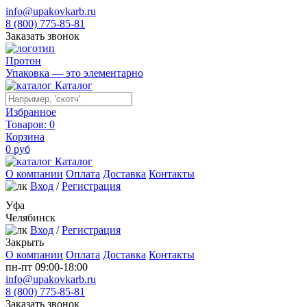
info@upakovkarb.ru
8 (800) 775-85-81
Заказать звонок
Протон
Упаковка — это элементарно
Каталог
Избранное
Товаров:
0
Корзина
0
руб
Каталог
О компании
Оплата
Доставка
Контакты
Вход
/
Регистрация
Уфа
Челябинск
Вход
/
Регистрация
Закрыть
О компании
Оплата
Доставка
Контакты
пн-пт 09:00-18:00
info@upakovkarb.ru
8 (800) 775-85-81
Заказать звонок