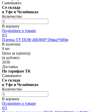
Самовывоз
Со склада
в Уфе и Челябинске
Количество
В корзину
Подробнее о товаре
0
/5
Пленка ТУ ПОФ 400/800*19мкр*600м
В наличии
9 шт
Цена за единицу
(в рублях)
2636
Доставка
По тарифам ТК
Самовывоз
Со склада
в Уфе и Челябинске
Количество
В корзину
Подробнее о товаре
0
/5