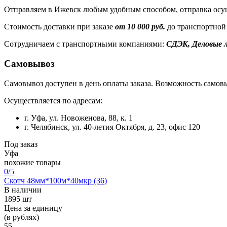
Отправляем в Ижевск любым удобным способом, отправка осущ
Стоимость доставки при заказе
от 10 000 руб.
до транспортной
Сотрудничаем с транспортными компаниями:
СДЭК, Деловые л
Самовывоз
Самовывоз доступен в день оплаты заказа. Возможность самовы
Осуществляется по адресам:
г. Уфа, ул. Новоженова, 88, к. 1
г. Челябинск, ул. 40-летия Октября, д. 23, офис 120
Под заказ
Уфа
похожие товары
0
/5
Скотч 48мм*100м*40мкр (36)
В наличии
1895 шт
Цена за единицу
(в рублях)
55