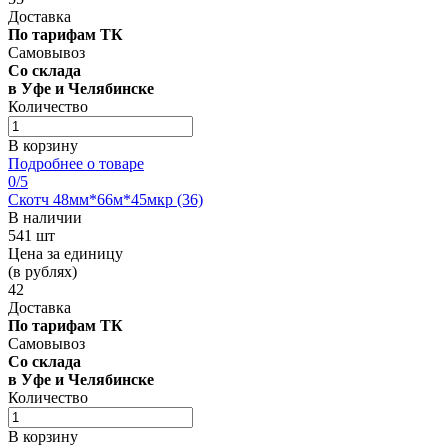
Доставка
По тарифам ТК
Самовывоз
Со склада
в Уфе и Челябинске
Количество
В корзину
Подробнее о товаре
0
/5
Скотч 48мм*66м*45мкр (36)
В наличии
541 шт
Цена за единицу
(в рублях)
42
Доставка
По тарифам ТК
Самовывоз
Со склада
в Уфе и Челябинске
Количество
В корзину