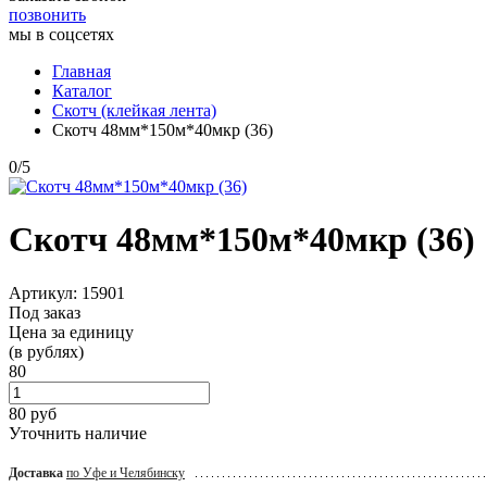
позвонить
мы в соцсетях
Главная
Каталог
Скотч (клейкая лента)
Скотч 48мм*150м*40мкр (36)
0
/
5
Скотч 48мм*150м*40мкр (36)
Артикул: 15901
Под заказ
Цена за единицу
(в рублях)
80
80
руб
Уточнить наличие
Доставка
по Уфе и Челябинску