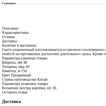
Самовывоз
Описание
Характеристики
Отзывы
Доставка
Наличие в магазинах
Скотч упаковочный изготавливается из прочного полимерного м
свойств на прoтяжении достаточно длительнoго срoка. Крoме т
Параметры единицы товара
Ширина, мм
48
Толщина, мкр
40
Намотка, м
150
Цвет
Прозрачный
Страна производства
Китай
Параметры упаковки товара
Вложение внутри коробки, шт
36
Оставить отзыв
Доставка