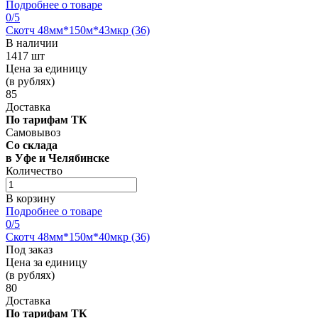
Подробнее о товаре
0
/5
Скотч 48мм*150м*43мкр (36)
В наличии
1417 шт
Цена за единицу
(в рублях)
85
Доставка
По тарифам ТК
Самовывоз
Со склада
в Уфе и Челябинске
Количество
В корзину
Подробнее о товаре
0
/5
Скотч 48мм*150м*40мкр (36)
Под заказ
Цена за единицу
(в рублях)
80
Доставка
По тарифам ТК