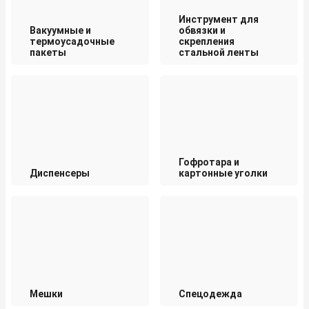
Инструмент для
Вакуумные и
обвязки и
термоусадочные
скрепления
пакеты
стальной ленты
Гофротара и
Диспенсеры
картонные уголки
Мешки
Спецодежда