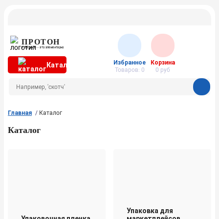
ПРОТОН
Упаковка — это элементарно
Избранное
Корзина
Каталог
Товаров:
0
0
руб
Главная
Каталог
Каталог
Упаковка для
Упаковочная пленка
маркетплейсов