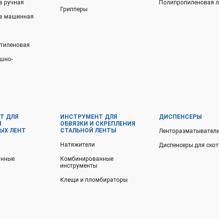
а ручная
Полипропиленовая л
Грипперы
ка машинная
этиленовая
шно-
Т ДЛЯ
ИНСТРУМЕНТ ДЛЯ
ДИСПЕНСЕРЫ
Я
ОБВЯЗКИ И СКРЕПЛЕНИЯ
ЫХ ЛЕНТ
СТАЛЬНОЙ ЛЕНТЫ
Ленторазматывател
Натяжители
Диспенсеры для ско
анные
Комбинированные
инструменты
Клещи и пломбираторы