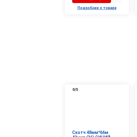
Подробнее о товаре
0
/5
Скотч 48мм*66м