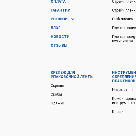
ОПЛАТА
Стрейч пленк
ГАРАНТИИ
Стрейч плен
РЕКВИЗИТЫ
ПОФ пленка
БЛОГ
Пленка поли
НОВОСТИ
Пленка возду
пузырчатая
ОТЗЫВЫ
КРЕПЕЖ ДЛЯ
ИНСТРУМЕН
УПАКОВОЧНОЙ ЛЕНТЫ
СКРЕПЛЕНИ
ПЛАСТИКОВ
Скрепы
Натяжители
Скобы
Комбиниров
инструменты
Пряжки
Клещи