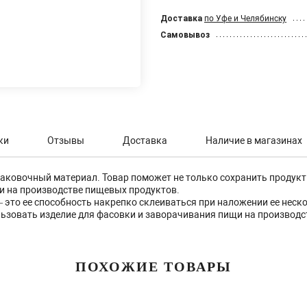
Доставка
по Уфе и Челябинску
Самовывоз
ки
Отзывы
Доставка
Наличие в магазинах
аковочный материал. Товар поможет не только сохранить продукт
и на производстве пищевых продуктов.
– это ее способность накрепко склеиваться при наложении ее неск
ьзовать изделие для фасовки и заворачивания пищи на производс
ПОХОЖИЕ ТОВАРЫ