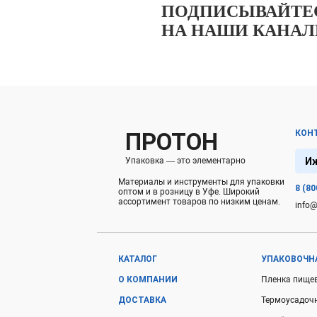
ПОДПИСЫВАЙТЕ
НА НАШИ КАНА
ПРОТОН
КОН
И
Упаковка — это элементарно
Материалы и инструменты для упаковки
8 (80
оптом и в розницу в Уфе. Широкий
ассортимент товаров по низким ценам.
info@
КАТАЛОГ
УПАКОВОЧН
О КОМПАНИИ
Пленка пище
ДОСТАВКА
Термоусадоч