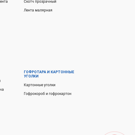
ента
Скотч прозрачный
Лента малярная
ГОФРОТАРА И КАРТОННЫЕ
УГОЛКИ
и
Картонные уголки
тча
Гофрокороб и гофрокартон