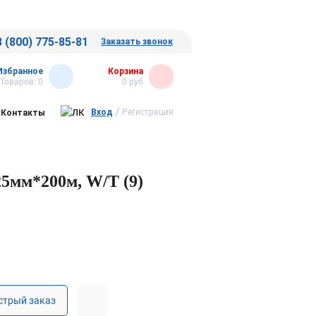
8 (800) 775-85-81
Заказать звонок
Избранное
Корзина
Товаров:
0
0
руб
/
Вход
Регистрация
Контакты
5мм*200м, W/T (9)
стрый заказ