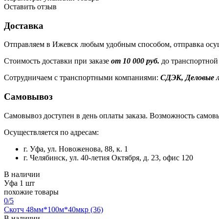
Оставить отзыв
Доставка
Отправляем в Ижевск любым удобным способом, отправка осущ
Стоимость доставки при заказе
от 10 000 руб.
до транспортной
Сотрудничаем с транспортными компаниями:
СДЭК, Деловые л
Самовывоз
Самовывоз доступен в день оплаты заказа. Возможность самовы
Осуществляется по адресам:
г. Уфа, ул. Новоженова, 88, к. 1
г. Челябинск, ул. 40-летия Октября, д. 23, офис 120
В наличии
Уфа
1 шт
похожие товары
0
/5
Скотч 48мм*100м*40мкр (36)
В наличии