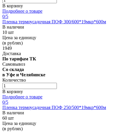
В корзину
Подробнее о товаре
0
/5
Пленка термоусадочная ПОФ 300/600*19мкр*600м
В наличии
10 шт
Цена за единицу
(в рублях)
1949
Доставка
По тарифам ТК
Самовывоз
Со склада
в Уфе и Челябинске
Количество
В корзину
Подробнее о товаре
0
/5
Пленка термоусадочная ПОФ 250/500*19мкр*600м
В наличии
60 шт
Цена за единицу
(в рублях)