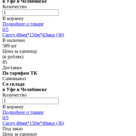
в Уфе и Челябинске
Количество
В корзину
Подробнее о товаре
0
/5
Скотч 48мм*150м*43мкр (36)
В наличии
589 шт
Цена за единицу
(в рублях)
85
Доставка
По тарифам ТК
Самовывоз
Со склада
в Уфе и Челябинске
Количество
В корзину
Подробнее о товаре
0
/5
Скотч 48мм*150м*40мкр (36)
Под заказ
Цена за единицу