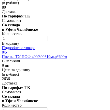
(в рублях)
80
Доставка
По тарифам ТК
Самовывоз
Со склада
в Уфе и Челябинске
Количество
В корзину
Подробнее о товаре
0
/5
Пленка ТУ ПОФ 400/800*19мкр*600м
В наличии
9 шт
Цена за единицу
(в рублях)
2636
Доставка
По тарифам ТК
Самовывоз
Со склада
в Уфе и Челябинске
Количество