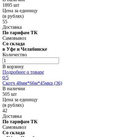
1895 шт
Цена за единицу
(в рублях)
55
Доставка
По тарифам ТК
Самовывоз
Со склада
в Уфе и Челябинске
Количество
В корзину
Подробнее о товаре
0
/5
Скотч 48мм*66м*45мкр (36)
В наличии
505 шт
Цена за единицу
(в рублях)
42
Доставка
По тарифам ТК
Самовывоз
Со склада