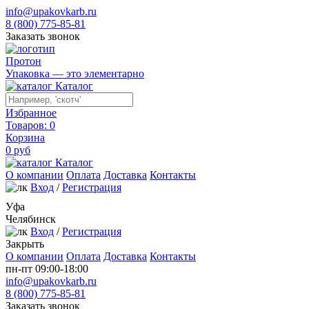
info@upakovkarb.ru
8 (800) 775-85-81
Заказать звонок
Протон
Упаковка — это элементарно
Каталог
Избранное
Товаров:
0
Корзина
0
руб
Каталог
О компании
Оплата
Доставка
Контакты
Вход
/
Регистрация
Уфа
Челябинск
Вход
/
Регистрация
Закрыть
О компании
Оплата
Доставка
Контакты
пн-пт 09:00-18:00
info@upakovkarb.ru
8 (800) 775-85-81
Заказать звонок