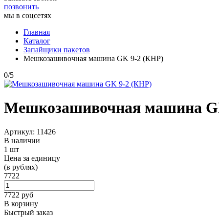
позвонить
мы в соцсетях
Главная
Каталог
Запайщики пакетов
Мешкозашивочная машина GK 9-2 (КНР)
0
/
5
Мешкозашивочная машина GK
Артикул: 11426
В наличии
1 шт
Цена за единицу
(в рублях)
7722
7722
руб
В корзину
Быстрый заказ