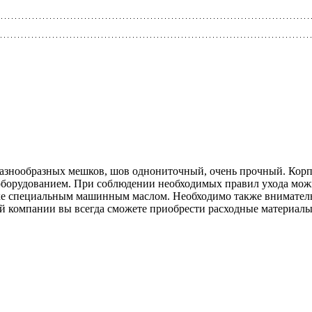
азнообразных мешков, шов однониточный, очень прочный. Корп
 оборудованием. При соблюдении необходимых правил ухода можн
е специальным машинным маслом. Необходимо также внимательн
й компании вы всегда сможете приобрести расходные материалы 