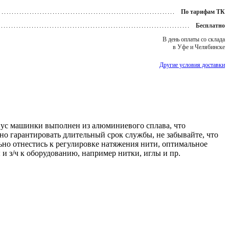
По тарифам ТК
Бесплатно
В день оплаты со склада
в Уфе и Челябинске
Другие условия доставки
ус машинки выполнен из алюминиевого сплава, что
о гарантировать длительный срок службы, не забывайте, что
о отнестись к регулировке натяжения нити, оптимальное
и з/ч к оборудованию, например нитки, иглы и пр.