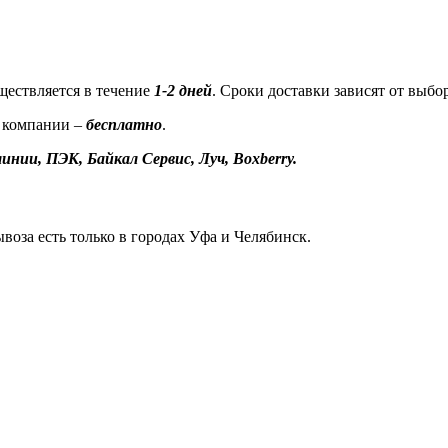
ествляется в течение
1-2 дней
. Сроки доставки зависят от выбо
 компании –
бесплатно
.
инии, ПЭК, Байкал Сервис, Луч, Boxberry.
воза есть только в городах Уфа и Челябинск.