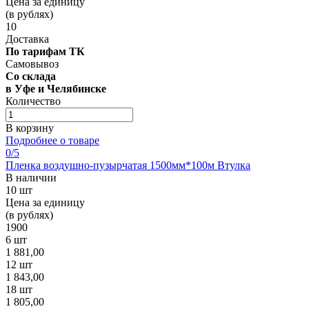
Цена за единицу
(в рублях)
10
Доставка
По тарифам ТК
Самовывоз
Со склада
в Уфе и Челябинске
Количество
В корзину
Подробнее о товаре
0
/5
Пленка воздушно-пузырчатая 1500мм*100м Втулка
В наличии
10 шт
Цена за единицу
(в рублях)
1900
6 шт
1 881,00
12 шт
1 843,00
18 шт
1 805,00