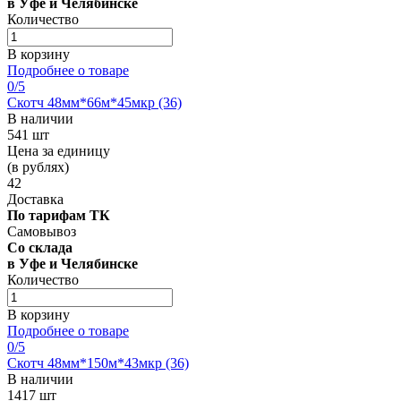
в Уфе и Челябинске
Количество
В корзину
Подробнее о товаре
0
/5
Скотч 48мм*66м*45мкр (36)
В наличии
541 шт
Цена за единицу
(в рублях)
42
Доставка
По тарифам ТК
Самовывоз
Со склада
в Уфе и Челябинске
Количество
В корзину
Подробнее о товаре
0
/5
Скотч 48мм*150м*43мкр (36)
В наличии
1417 шт