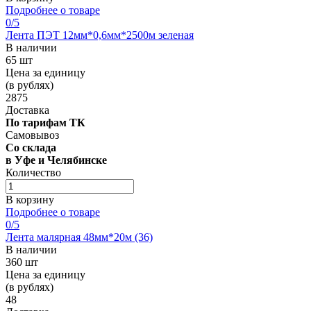
Подробнее о товаре
0
/5
Лента ПЭТ 12мм*0,6мм*2500м зеленая
В наличии
65 шт
Цена за единицу
(в рублях)
2875
Доставка
По тарифам ТК
Самовывоз
Со склада
в Уфе и Челябинске
Количество
В корзину
Подробнее о товаре
0
/5
Лента малярная 48мм*20м (36)
В наличии
360 шт
Цена за единицу
(в рублях)
48