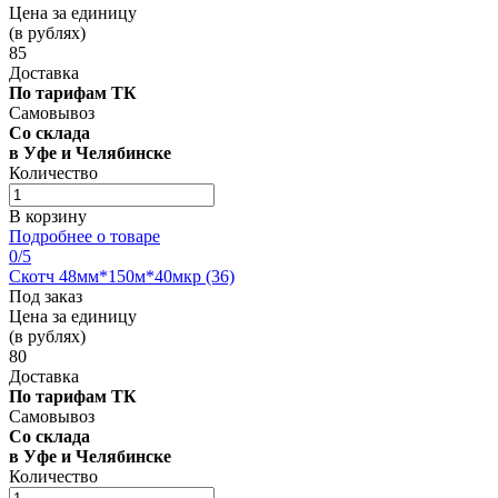
Цена за единицу
(в рублях)
85
Доставка
По тарифам ТК
Самовывоз
Со склада
в Уфе и Челябинске
Количество
В корзину
Подробнее о товаре
0
/5
Скотч 48мм*150м*40мкр (36)
Под заказ
Цена за единицу
(в рублях)
80
Доставка
По тарифам ТК
Самовывоз
Со склада
в Уфе и Челябинске
Количество