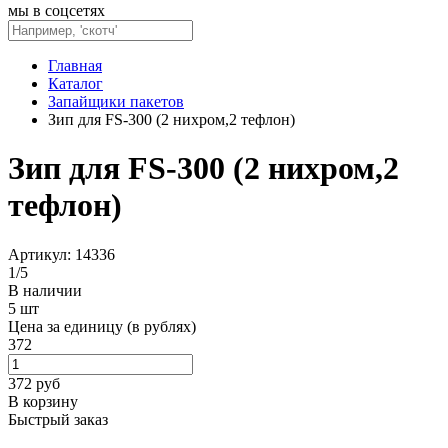
мы в соцсетях
Главная
Каталог
Запайщики пакетов
Зип для FS-300 (2 нихром,2 тефлон)
Зип для FS-300 (2 нихром,2
тефлон)
Артикул: 14336
1
/
5
В наличии
5 шт
Цена за единицу (в рублях)
372
372
руб
В корзину
Быстрый заказ