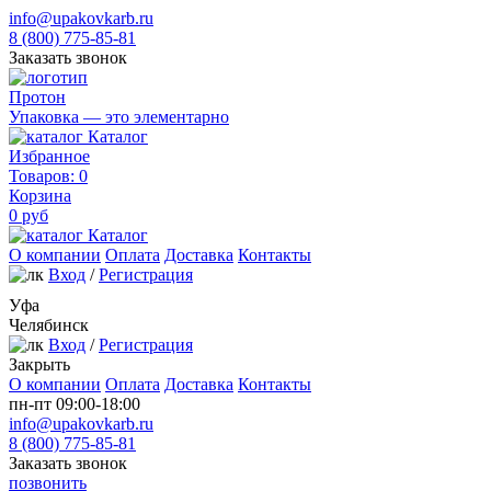
info@upakovkarb.ru
8 (800) 775-85-81
Заказать звонок
Протон
Упаковка — это элементарно
Каталог
Избранное
Товаров:
0
Корзина
0
руб
Каталог
О компании
Оплата
Доставка
Контакты
Вход
/
Регистрация
Уфа
Челябинск
Вход
/
Регистрация
Закрыть
О компании
Оплата
Доставка
Контакты
пн-пт 09:00-18:00
info@upakovkarb.ru
8 (800) 775-85-81
Заказать звонок
позвонить