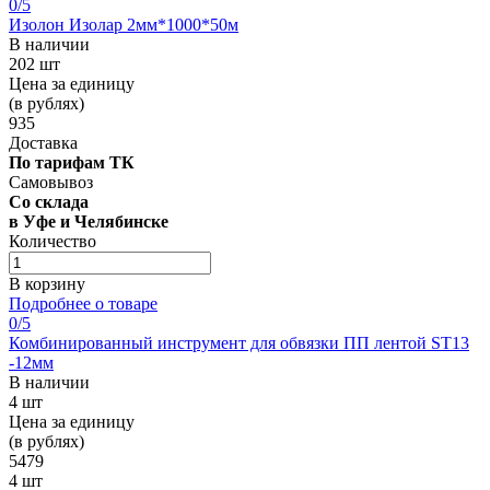
0
/5
Изолон Изолар 2мм*1000*50м
В наличии
202 шт
Цена за единицу
(в рублях)
935
Доставка
По тарифам ТК
Самовывоз
Со склада
в Уфе и Челябинске
Количество
В корзину
Подробнее о товаре
0
/5
Комбинированный инструмент для обвязки ПП лентой ST13
-12мм
В наличии
4 шт
Цена за единицу
(в рублях)
5479
4 шт