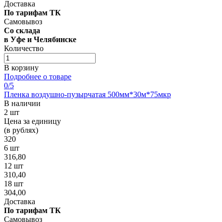
Доставка
По тарифам ТК
Самовывоз
Со склада
в Уфе и Челябинске
Количество
В корзину
Подробнее о товаре
0
/5
Пленка воздушно-пузырчатая 500мм*30м*75мкр
В наличии
2 шт
Цена за единицу
(в рублях)
320
6 шт
316,80
12 шт
310,40
18 шт
304,00
Доставка
По тарифам ТК
Самовывоз