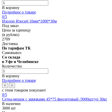
В корзину
Подробнее о товаре
0
/5
Изолон Изосиб 10мм*1000*30м
Под заказ
Цена за единицу
(в рублях)
2709
Доставка
По тарифам ТК
Самовывоз
Со склада
в Уфе и Челябинске
Количество
В корзину
Подробнее о товаре
<
>
с этим товаром покупают
0
/5
Сетка-мешок с завязками 45*75 фиолетовый /3000шт/уп 30кг
В наличии
3000 шт