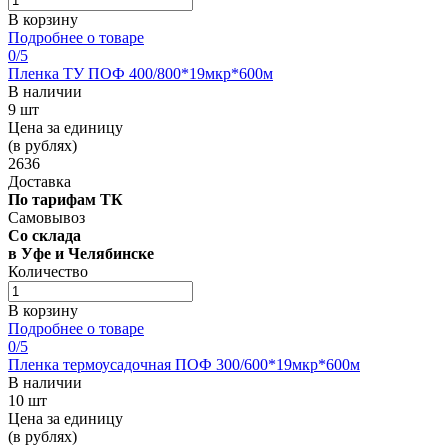
В корзину
Подробнее о товаре
0
/5
Пленка ТУ ПОФ 400/800*19мкр*600м
В наличии
9 шт
Цена за единицу
(в рублях)
2636
Доставка
По тарифам ТК
Самовывоз
Со склада
в Уфе и Челябинске
Количество
В корзину
Подробнее о товаре
0
/5
Пленка термоусадочная ПОФ 300/600*19мкр*600м
В наличии
10 шт
Цена за единицу
(в рублях)