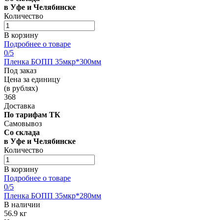
в Уфе и Челябинске
Количество
В корзину
Подробнее о товаре
0
/5
Пленка БОПП 35мкр*300мм
Под заказ
Цена за единицу
(в рублях)
368
Доставка
По тарифам ТК
Самовывоз
Со склада
в Уфе и Челябинске
Количество
В корзину
Подробнее о товаре
0
/5
Пленка БОПП 35мкр*280мм
В наличии
56.9 кг