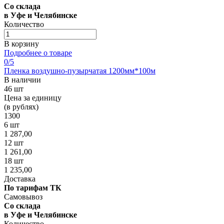
Со склада
в Уфе и Челябинске
Количество
В корзину
Подробнее о товаре
0
/5
Пленка воздушно-пузырчатая 1200мм*100м
В наличии
46 шт
Цена за единицу
(в рублях)
1300
6 шт
1 287,00
12 шт
1 261,00
18 шт
1 235,00
Доставка
По тарифам ТК
Самовывоз
Со склада
в Уфе и Челябинске
Количество