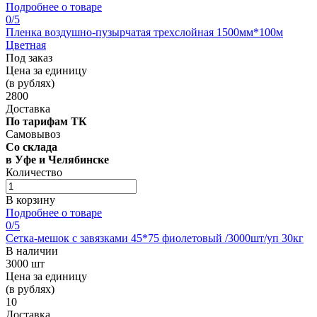
Подробнее о товаре
0
/5
Пленка воздушно-пузырчатая трехслойная 1500мм*100м
Цветная
Под заказ
Цена за единицу
(в рублях)
2800
Доставка
По тарифам ТК
Самовывоз
Со склада
в Уфе и Челябинске
Количество
В корзину
Подробнее о товаре
0
/5
Сетка-мешок с завязками 45*75 фиолетовый /3000шт/уп 30кг
В наличии
3000 шт
Цена за единицу
(в рублях)
10
Доставка