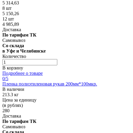
5 314,63
8 шт
5 150,26
12 шт
4 985,89
Доставка
По тарифам ТК
Самовывоз
Со склада
в Уфе и Челябинске
Количество
В корзину
Подробнее о товаре
0
/5
Пленка полиэтиленовая рукав 200мм*100мкр.
В наличии
213.3 кг
Цена за единицу
(в рублях)
280
Доставка
По тарифам ТК
Самовывоз
Со склада