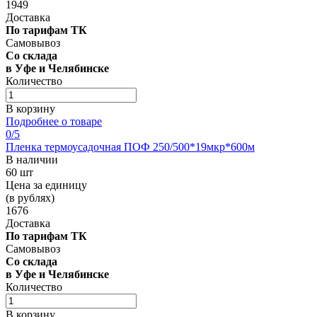
1949
Доставка
По тарифам ТК
Самовывоз
Со склада
в Уфе и Челябинске
Количество
В корзину
Подробнее о товаре
0
/5
Пленка термоусадочная ПОФ 250/500*19мкр*600м
В наличии
60 шт
Цена за единицу
(в рублях)
1676
Доставка
По тарифам ТК
Самовывоз
Со склада
в Уфе и Челябинске
Количество
В корзину