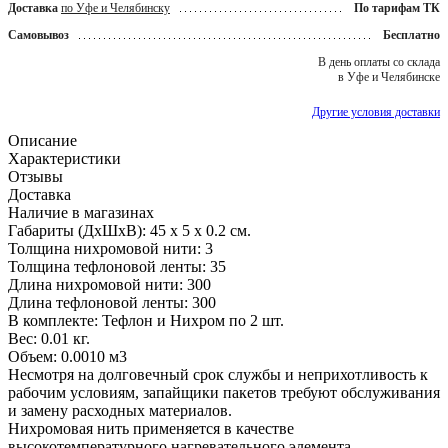
Доставка
по Уфе и Челябинску
По тарифам ТК
Самовывоз
Бесплатно
В день оплаты со склада
в Уфе и Челябинске
Другие условия доставки
Описание
Характеристики
Отзывы
Доставка
Наличие в магазинах
Габариты (ДxШxВ): 45 x 5 x 0.2 см.
Толщина нихромовой нити: 3
Толщина тефлоновой ленты: 35
Длина нихромовой нити: 300
Длина тефлоновой ленты: 300
В комплекте: Тефлон и Нихром по 2 шт.
Вес: 0.01 кг.
Объем: 0.0010 м3
Несмотря на долговечный срок службы и неприхотливость к
рабочим условиям, запайщики пакетов требуют обслуживания
и замену расходных материалов.
Нихромовая нить применяется в качестве
высокотемпературного нагревательного элемента.