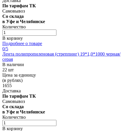
Доставка
По тарифам ТК
Самовывоз
Со склада
в Уфе и Челябинске
Количество
В корзину
Подробнее о товаре
0
/5
Лента полипропиленовая (стреппинг) 19*1,0*1000 черная/
серая
В наличии
22 шт
Цена за единицу
(в рублях)
1655
Доставка
По тарифам ТК
Самовывоз
Со склада
в Уфе и Челябинске
Количество
В корзину