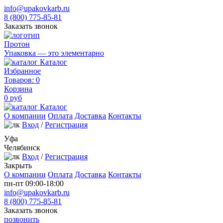
info@upakovkarb.ru
8 (800) 775-85-81
Заказать звонок
Протон
Упаковка — это элементарно
Каталог
Избранное
Товаров:
0
Корзина
0
руб
Каталог
О компании
Оплата
Доставка
Контакты
Вход
/
Регистрация
Уфа
Челябинск
Вход
/
Регистрация
Закрыть
О компании
Оплата
Доставка
Контакты
пн-пт 09:00-18:00
info@upakovkarb.ru
8 (800) 775-85-81
Заказать звонок
позвонить