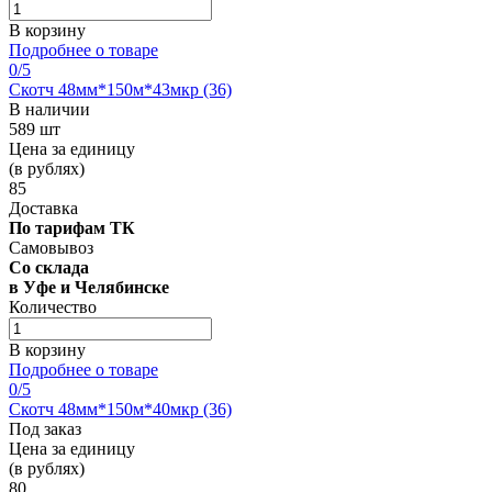
В корзину
Подробнее о товаре
0
/5
Скотч 48мм*150м*43мкр (36)
В наличии
589 шт
Цена за единицу
(в рублях)
85
Доставка
По тарифам ТК
Самовывоз
Со склада
в Уфе и Челябинске
Количество
В корзину
Подробнее о товаре
0
/5
Скотч 48мм*150м*40мкр (36)
Под заказ
Цена за единицу
(в рублях)
80