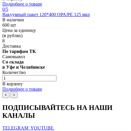
Подробнее о товаре
0
/5
Вакуумный пакет 120*400 OРА/РЕ 125 мкр
В наличии
600 шт
Цена за единицу
(в рублях)
8
Доставка
По тарифам ТК
Самовывоз
Со склада
в Уфе и Челябинске
Количество
В корзину
Подробнее о товаре
<
>
ПОДПИСЫВАЙТЕСЬ НА НАШИ
КАНАЛЫ
TELEGRAM
YOUTUBE