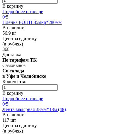
В корзину
Подробнее о товаре
0
/5
Пленка БОПП 35мкр*280мм
В наличии
56.9 кг
Цена за единицу
(в рублях)
368
Доставка
По тарифам ТК
Самовывоз
Со склада
в Уфе и Челябинске
Количество
В корзину
Подробнее о товаре
0
/5
Лента малярная 38мм*18м (48)
В наличии
117 шт
Цена за единицу
(в рублях)