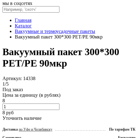
мы в соцсетях
Главная
Каталог
Вакуумные и термоусадочные пакеты
Вакуумный пакет 300*300 PET/PE 90мкр
Вакуумный пакет 300*300
PET/PE 90мкр
Артикул: 14338
1
/
5
Под заказ
Цена за единицу (в рублях)
8
8
руб
Уточнить наличие
Доставка
по Уфе и Челябинску
По тарифам ТК
Самовывоз
Бесплатно