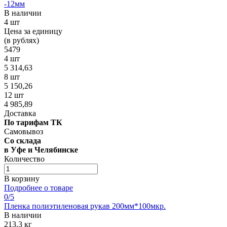
-12мм
В наличии
4 шт
Цена за единицу
(в рублях)
5479
4 шт
5 314,63
8 шт
5 150,26
12 шт
4 985,89
Доставка
По тарифам ТК
Самовывоз
Со склада
в Уфе и Челябинске
Количество
В корзину
Подробнее о товаре
0
/5
Пленка полиэтиленовая рукав 200мм*100мкр.
В наличии
213.3 кг