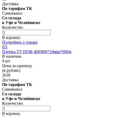
Доставка
По тарифам ТК
Самовывоз
Со склада
в Уфе и Челябинске
Количество
В корзину
Подробнее о товаре
0
/5
Пленка ТУ ПОФ 400/800*19мкр*600м
В наличии
9 шт
Цена за единицу
(в рублях)
2636
Доставка
По тарифам ТК
Самовывоз
Со склада
в Уфе и Челябинске
Количество
В корзину