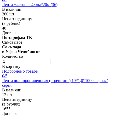
Лента малярная 48мм*20м (36)
В наличии
360 шт
Цена за единицу
(в рублях)
48
Доставка
По тарифам ТК
Самовывоз
Со склада
в Уфе и Челябинске
Количество
В корзину
Подробнее о товаре
0
/5
Лента полипропиленовая (стреппинг) 19*1,0*1000 черная/
серая
В наличии
12 шт
Цена за единицу
(в рублях)
1655
Доставка