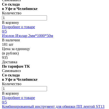
Со склада
в Уфе и Челябинске
Количество
В корзину
Подробнее о товаре
0
/5
Изолон Изолар 2мм*1000*50м
В наличии
181 шт
Цена за единицу
(в рублях)
935
Доставка
По тарифам ТК
Самовывоз
Со склада
в Уфе и Челябинске
Количество
В корзину
Подробнее о товаре
0
/5
Комбинированный инструмент для обвязки ПП лентой ST13