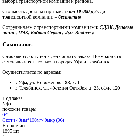
выбора транспортной компании и региона.
Стоимость доставки при заказе
от 10 000 руб.
до
транспортной компании –
бесплатно
.
Сотрудничаем с транспортными компаниями:
СДЭК, Деловые
линии, ПЭК, Байкал Сервис, Луч, Boxberry.
Самовывоз
Самовывоз доступен в день оплаты заказа. Возможность
самовывоза есть только в городах Уфа и Челябинск.
Осуществляется по адресам:
г. Уфа, ул. Новоженова, 88, к. 1
г. Челябинск, ул. 40-летия Октября, д. 23, офис 120
Под заказ
Уфа
похожие товары
0
/5
Скотч 48мм*100м*40мкр (36)
В наличии
1895 шт