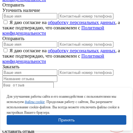
Отправить
Уточнить наличие
Я даю согласие на
обработку персональных данных
, а
также подтверждаю, что ознакомлен с
Политикой
конфиденциальности
Отправить
Я даю согласие на
обработку персональных данных
, а
также подтверждаю, что ознакомлен с
Политикой
конфиденциальности
Заказать
Оставить отзыв
Для улучшения работы сайта и его взаимодействия с пользователями мы
Оставить отзыв
используем
файлы cookie
. Продолжая работу с сайтом, Вы разрешаете
использование cookie-файлов. Вы всегда можете отключить файлы cookie в
настройках Вашего браузера.
Принять
Оставить отзыв