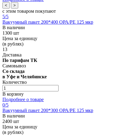
<
>
с этим товаром покупают
5
/5
Вакуумный пакет 200*400 OРА/РЕ 125 мкр
В наличии
1300 шт
Цена за единицу
(в рублях)
13
Доставка
По тарифам ТК
Самовывоз
Со склада
в Уфе и Челябинске
Количество
В корзину
Подробнее о товаре
0
/5
Вакуумный пакет 200*300 OРА/РЕ 125 мкр
В наличии
2400 шт
Цена за единицу
(в рублях)