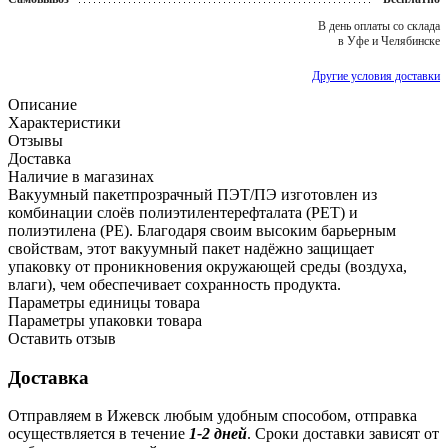
В день оплаты со склада
в Уфе и Челябинске
Другие условия доставки
Описание
Характеристики
Отзывы
Доставка
Наличие в магазинах
Вакуумный пакетпрозрачный ПЭТ/ПЭ изготовлен из
комбинации слоёв полиэтилентерефталата (PET) и
полиэтилена (PE). Благодаря своим высоким барьерным
свойствам, этот вакуумный пакет надёжно защищает
упаковку от проникновения окружающей среды (воздуха,
влаги), чем обеспечивает сохранность продукта.
Параметры единицы товара
Параметры упаковки товара
Оставить отзыв
Доставка
Отправляем в Ижевск любым удобным способом, отправка
осуществляется в течение
1-2 дней
. Сроки доставки зависят от