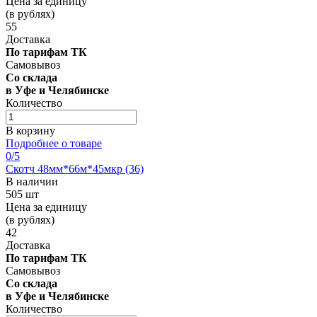
Цена за единицу
(в рублях)
55
Доставка
По тарифам ТК
Самовывоз
Со склада
в Уфе и Челябинске
Количество
В корзину
Подробнее о товаре
0
/5
Скотч 48мм*66м*45мкр (36)
В наличии
505 шт
Цена за единицу
(в рублях)
42
Доставка
По тарифам ТК
Самовывоз
Со склада
в Уфе и Челябинске
Количество