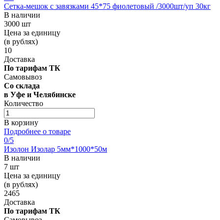
Сетка-мешок с завязками 45*75 фиолетовый /3000шт/уп 30кг
В наличии
3000 шт
Цена за единицу
(в рублях)
10
Доставка
По тарифам ТК
Самовывоз
Со склада
в Уфе и Челябинске
Количество
В корзину
Подробнее о товаре
0
/5
Изолон Изолар 5мм*1000*50м
В наличии
7 шт
Цена за единицу
(в рублях)
2465
Доставка
По тарифам ТК
Самовывоз