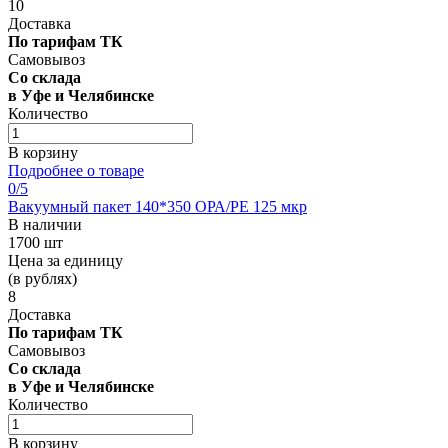
10
Доставка
По тарифам ТК
Самовывоз
Со склада
в Уфе и Челябинске
Количество
В корзину
Подробнее о товаре
0
/5
Вакуумный пакет 140*350 OРА/РЕ 125 мкр
В наличии
1700 шт
Цена за единицу
(в рублях)
8
Доставка
По тарифам ТК
Самовывоз
Со склада
в Уфе и Челябинске
Количество
В корзину