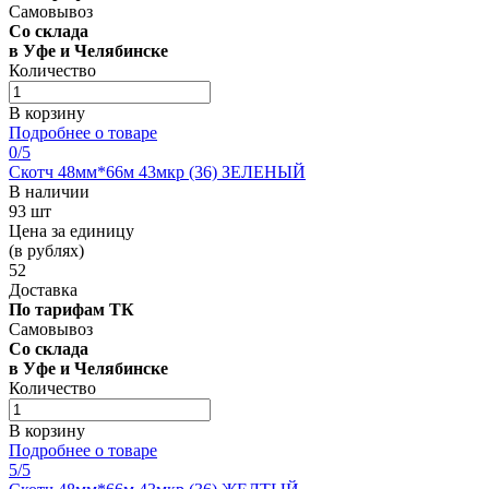
Самовывоз
Со склада
в Уфе и Челябинске
Количество
В корзину
Подробнее о товаре
0
/5
Скотч 48мм*66м 43мкр (36) ЗЕЛЕНЫЙ
В наличии
93 шт
Цена за единицу
(в рублях)
52
Доставка
По тарифам ТК
Самовывоз
Со склада
в Уфе и Челябинске
Количество
В корзину
Подробнее о товаре
5
/5