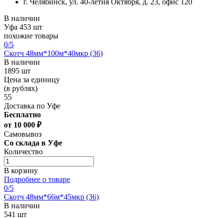
г. Челябинск, ул. 40-летия Октября, д. 23, офис 120
В наличии
Уфа
453 шт
похожие товары
0
/5
Скотч 48мм*100м*40мкр (36)
В наличии
1895 шт
Цена за единицу
(в рублях)
55
Доставка по Уфе
Бесплатно
от 10 000 ₽
Самовывоз
Со склада в Уфе
Количество
В корзину
Подробнее о товаре
0
/5
Скотч 48мм*66м*45мкр (36)
В наличии
541 шт