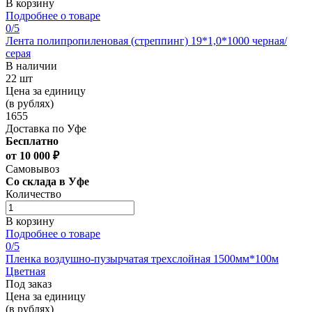
В корзину
Подробнее о товаре
0
/5
Лента полипропиленовая (стреппинг) 19*1,0*1000 черная/
серая
В наличии
22 шт
Цена за единицу
(в рублях)
1655
Доставка по Уфе
Бесплатно
от 10 000 ₽
Самовывоз
Со склада в Уфе
Количество
В корзину
Подробнее о товаре
0
/5
Пленка воздушно-пузырчатая трехслойная 1500мм*100м
Цветная
Под заказ
Цена за единицу
(в рублях)