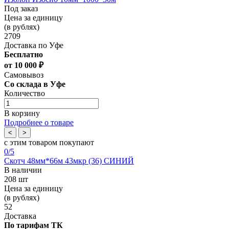
Под заказ
Цена за единицу
(в рублях)
2709
Доставка по Уфе
Бесплатно
от 10 000 ₽
Самовывоз
Со склада в Уфе
Количество
В корзину
Подробнее о товаре
<
>
с этим товаром покупают
0
/5
Скотч 48мм*66м 43мкр (36) СИНИЙ
В наличии
208 шт
Цена за единицу
(в рублях)
52
Доставка
По тарифам ТК