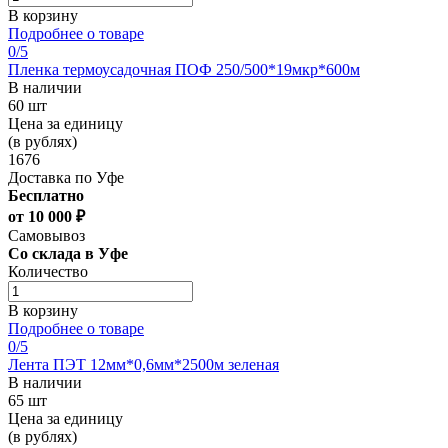
В корзину
Подробнее о товаре
0
/5
Пленка термоусадочная ПОФ 250/500*19мкр*600м
В наличии
60 шт
Цена за единицу
(в рублях)
1676
Доставка по Уфе
Бесплатно
от 10 000 ₽
Самовывоз
Со склада в Уфе
Количество
В корзину
Подробнее о товаре
0
/5
Лента ПЭТ 12мм*0,6мм*2500м зеленая
В наличии
65 шт
Цена за единицу
(в рублях)