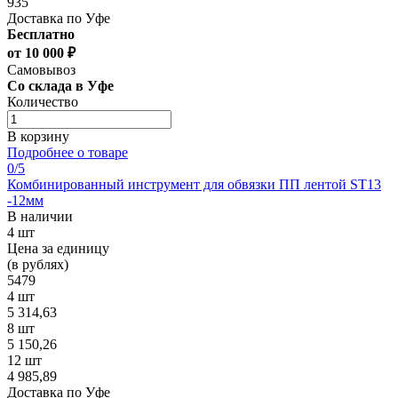
935
Доставка по Уфе
Бесплатно
от 10 000 ₽
Самовывоз
Со склада в Уфе
Количество
В корзину
Подробнее о товаре
0
/5
Комбинированный инструмент для обвязки ПП лентой ST13
-12мм
В наличии
4 шт
Цена за единицу
(в рублях)
5479
4 шт
5 314,63
8 шт
5 150,26
12 шт
4 985,89
Доставка по Уфе