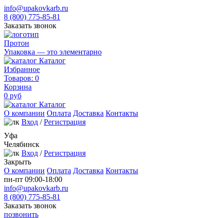
info@upakovkarb.ru
8 (800) 775-85-81
Заказать звонок
Протон
Упаковка — это элементарно
Каталог
Избранное
Товаров:
0
Корзина
0
руб
Каталог
О компании
Оплата
Доставка
Контакты
Вход
/
Регистрация
Уфа
Челябинск
Вход
/
Регистрация
Закрыть
О компании
Оплата
Доставка
Контакты
пн-пт 09:00-18:00
info@upakovkarb.ru
8 (800) 775-85-81
Заказать звонок
позвонить