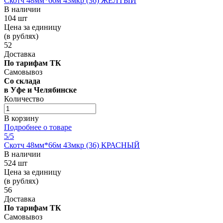
Скотч 48мм*66м 43мкр (36) ЖЕЛТЫЙ
В наличии
104 шт
Цена за единицу
(в рублях)
52
Доставка
По тарифам ТК
Самовывоз
Со склада
в Уфе и Челябинске
Количество
В корзину
Подробнее о товаре
5
/5
Скотч 48мм*66м 43мкр (36) КРАСНЫЙ
В наличии
524 шт
Цена за единицу
(в рублях)
56
Доставка
По тарифам ТК
Самовывоз