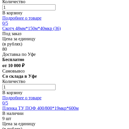
Количество
В корзину
Подробнее о товаре
0
/5
Скотч 48мм*150м*40мкр (36)
Под заказ
Цена за единицу
(в рублях)
80
Доставка по Уфе
Бесплатно
от 10 000 ₽
Самовывоз
Со склада в Уфе
Количество
В корзину
Подробнее о товаре
0
/5
Пленка ТУ ПОФ 400/800*19мкр*600м
В наличии
9 шт
Цена за единицу
(в рублях)