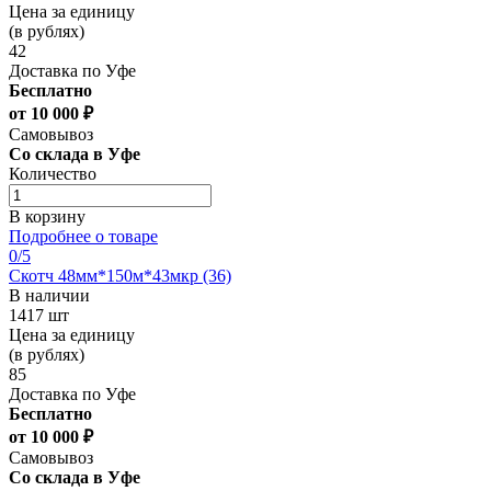
Цена за единицу
(в рублях)
42
Доставка по Уфе
Бесплатно
от 10 000 ₽
Самовывоз
Со склада в Уфе
Количество
В корзину
Подробнее о товаре
0
/5
Скотч 48мм*150м*43мкр (36)
В наличии
1417 шт
Цена за единицу
(в рублях)
85
Доставка по Уфе
Бесплатно
от 10 000 ₽
Самовывоз
Со склада в Уфе