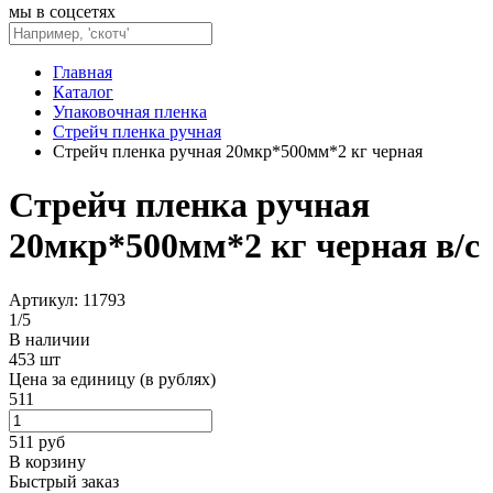
мы в соцсетях
Главная
Каталог
Упаковочная пленка
Стрейч пленка ручная
Стрейч пленка ручная 20мкр*500мм*2 кг черная
Стрейч пленка ручная
20мкр*500мм*2 кг черная в/с
Артикул: 11793
1
/
5
В наличии
453 шт
Цена за единицу (в рублях)
511
511
руб
В корзину
Быстрый заказ