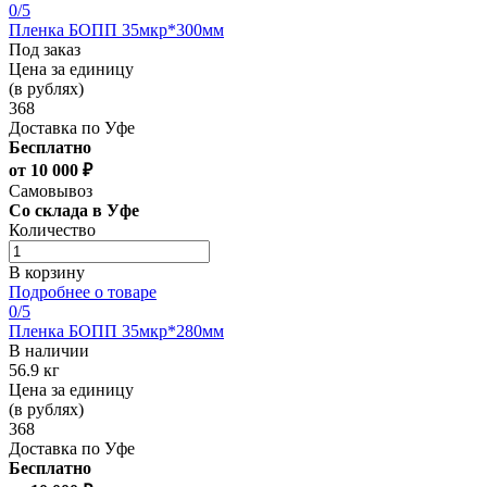
0
/5
Пленка БОПП 35мкр*300мм
Под заказ
Цена за единицу
(в рублях)
368
Доставка по Уфе
Бесплатно
от 10 000 ₽
Самовывоз
Со склада в Уфе
Количество
В корзину
Подробнее о товаре
0
/5
Пленка БОПП 35мкр*280мм
В наличии
56.9 кг
Цена за единицу
(в рублях)
368
Доставка по Уфе
Бесплатно