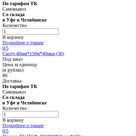
По тарифам ТК
Самовывоз
Со склада
в Уфе и Челябинске
Количество
В корзину
Подробнее о товаре
0
/5
Скотч 48мм*150м*40мкр (36)
Под заказ
Цена за единицу
(в рублях)
80
Доставка
По тарифам ТК
Самовывоз
Со склада
в Уфе и Челябинске
Количество
В корзину
Подробнее о товаре
0
/5