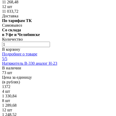
11 268,48
12 шт
11 033,72
Доставка
По тарифам ТК
Самовывоз
Со склада
в Уфе и Челябинске
Количество
В корзину
Подробнее о товаре
5
/5
Натяжитель В-330 аналог Н-23
В наличии
73 шт
Цена за единицу
(в рублях)
1372
4 шт
1 330,84
8 шт
1 289,68
12 шт
1 248,52