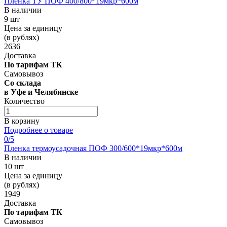
Пленка ТУ ПОФ 400/800*19мкр*600м
В наличии
9 шт
Цена за единицу
(в рублях)
2636
Доставка
По тарифам ТК
Самовывоз
Со склада
в Уфе и Челябинске
Количество
В корзину
Подробнее о товаре
0
/5
Пленка термоусадочная ПОФ 300/600*19мкр*600м
В наличии
10 шт
Цена за единицу
(в рублях)
1949
Доставка
По тарифам ТК
Самовывоз