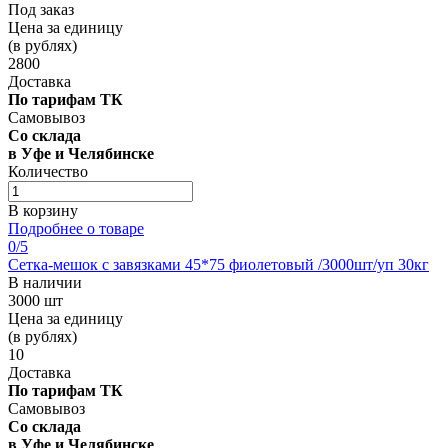
Под заказ
Цена за единицу
(в рублях)
2800
Доставка
По тарифам ТК
Самовывоз
Со склада
в Уфе и Челябинске
Количество
В корзину
Подробнее о товаре
0
/5
Сетка-мешок с завязками 45*75 фиолетовый /3000шт/уп 30кг
В наличии
3000 шт
Цена за единицу
(в рублях)
10
Доставка
По тарифам ТК
Самовывоз
Со склада
в Уфе и Челябинске