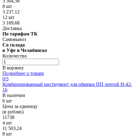
3 304,56
8 шт
3 237,12
12 шт
3 169,68
Доставка
По тарифам ТК
Самовывоз
Со склада
в Уфе и Челябинске
Количество
В корзину
Подробнее о товаре
0
/5
Комбинированный инструмент для обвязки ПП лентой H-42-
16
В наличии
6 шт
Цена за единицу
(в рублях)
11738
4 шт
11 503,24
8 шт