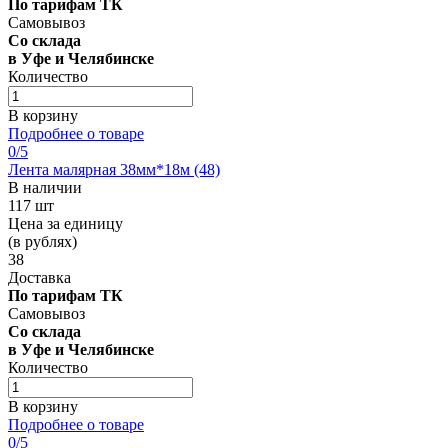
По тарифам ТК
Самовывоз
Со склада
в Уфе и Челябинске
Количество
В корзину
Подробнее о товаре
0
/5
Лента малярная 38мм*18м (48)
В наличии
117 шт
Цена за единицу
(в рублях)
38
Доставка
По тарифам ТК
Самовывоз
Со склада
в Уфе и Челябинске
Количество
В корзину
Подробнее о товаре
0
/5