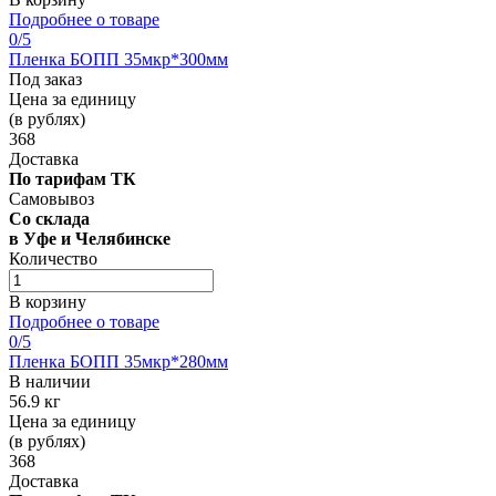
Подробнее о товаре
0
/5
Пленка БОПП 35мкр*300мм
Под заказ
Цена за единицу
(в рублях)
368
Доставка
По тарифам ТК
Самовывоз
Со склада
в Уфе и Челябинске
Количество
В корзину
Подробнее о товаре
0
/5
Пленка БОПП 35мкр*280мм
В наличии
56.9 кг
Цена за единицу
(в рублях)
368
Доставка