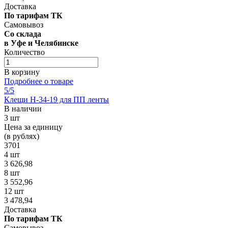
Доставка
По тарифам ТК
Самовывоз
Со склада
в Уфе и Челябинске
Количество
В корзину
Подробнее о товаре
5
/5
Клещи Н-34-19 для ПП ленты
В наличии
3 шт
Цена за единицу
(в рублях)
3701
4 шт
3 626,98
8 шт
3 552,96
12 шт
3 478,94
Доставка
По тарифам ТК
Самовывоз