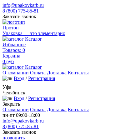
info@upakovkarb.ru
8 (800) 775-85-81
Заказать звонок
Протон
Упаковка — это элементарно
Каталог
Избранное
Товаров:
0
Корзина
0
руб
Каталог
О компании
Оплата
Доставка
Контакты
Вход
/
Регистрация
Уфа
Челябинск
Вход
/
Регистрация
Закрыть
О компании
Оплата
Доставка
Контакты
пн-пт 09:00-18:00
info@upakovkarb.ru
8 (800) 775-85-81
Заказать звонок
позвонить