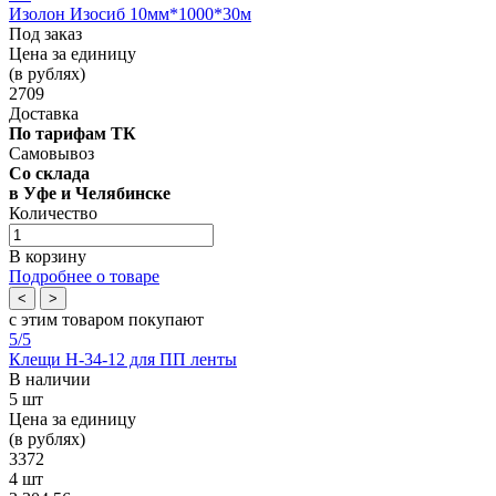
Изолон Изосиб 10мм*1000*30м
Под заказ
Цена за единицу
(в рублях)
2709
Доставка
По тарифам ТК
Самовывоз
Со склада
в Уфе и Челябинске
Количество
В корзину
Подробнее о товаре
<
>
с этим товаром покупают
5
/5
Клещи Н-34-12 для ПП ленты
В наличии
5 шт
Цена за единицу
(в рублях)
3372
4 шт