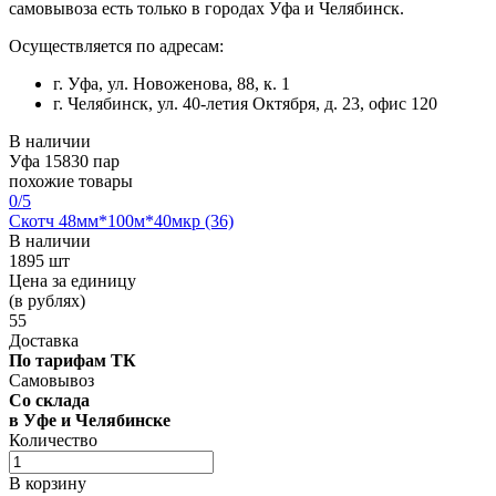
самовывоза есть только в городах Уфа и Челябинск.
Осуществляется по адресам:
г. Уфа, ул. Новоженова, 88, к. 1
г. Челябинск, ул. 40-летия Октября, д. 23, офис 120
В наличии
Уфа
15830 пар
похожие товары
0
/5
Скотч 48мм*100м*40мкр (36)
В наличии
1895 шт
Цена за единицу
(в рублях)
55
Доставка
По тарифам ТК
Самовывоз
Со склада
в Уфе и Челябинске
Количество
В корзину