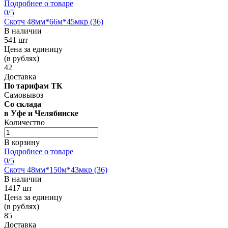
Подробнее о товаре
0
/5
Скотч 48мм*66м*45мкр (36)
В наличии
541 шт
Цена за единицу
(в рублях)
42
Доставка
По тарифам ТК
Самовывоз
Со склада
в Уфе и Челябинске
Количество
В корзину
Подробнее о товаре
0
/5
Скотч 48мм*150м*43мкр (36)
В наличии
1417 шт
Цена за единицу
(в рублях)
85
Доставка