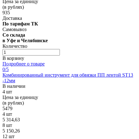
Цена за единицу
(в рублях)
935
Доставка
По тарифам ТК
Самовывоз
Со склада
в Уфе и Челябинске
Количество
В корзину
Подробнее о товаре
0
/5
Комбинированный инструмент для обвязки ПП лентой ST13
-12мм
В наличии
4 шт
Цена за единицу
(в рублях)
5479
4 шт
5 314,63
8 шт
5 150,26
12 шт