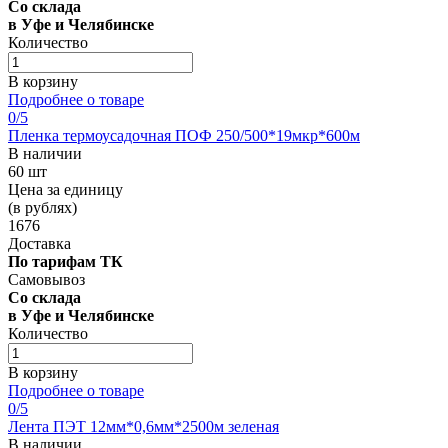
Со склада
в Уфе и Челябинске
Количество
В корзину
Подробнее о товаре
0
/5
Пленка термоусадочная ПОФ 250/500*19мкр*600м
В наличии
60 шт
Цена за единицу
(в рублях)
1676
Доставка
По тарифам ТК
Самовывоз
Со склада
в Уфе и Челябинске
Количество
В корзину
Подробнее о товаре
0
/5
Лента ПЭТ 12мм*0,6мм*2500м зеленая
В наличии