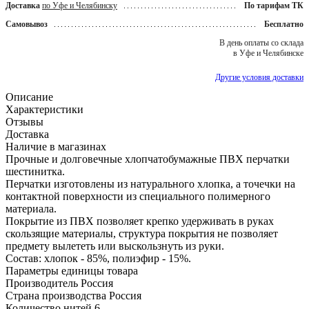
Доставка
по Уфе и Челябинску
По тарифам ТК
Самовывоз
Бесплатно
В день оплаты со склада
в Уфе и Челябинске
Другие условия доставки
Описание
Характеристики
Отзывы
Доставка
Наличие в магазинах
Прочные и долговечные хлопчатобумажные ПВХ перчатки
шестинитка.
Перчатки изготовлены из натурального хлопка, а точечки на
контактной поверхности из специального полимерного
материала.
Покрытие из ПВХ позволяет крепко удерживать в руках
скользящие материалы, структура покрытия не позволяет
предмету вылететь или выскользнуть из руки.
Состав: хлопок - 85%, полиэфир - 15%.
Параметры единицы товара
Производитель
Россия
Страна производства
Россия
Количество нитей
6