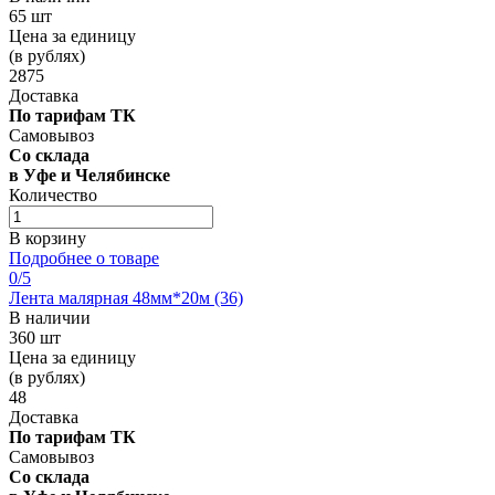
65 шт
Цена за единицу
(в рублях)
2875
Доставка
По тарифам ТК
Самовывоз
Со склада
в Уфе и Челябинске
Количество
В корзину
Подробнее о товаре
0
/5
Лента малярная 48мм*20м (36)
В наличии
360 шт
Цена за единицу
(в рублях)
48
Доставка
По тарифам ТК
Самовывоз
Со склада