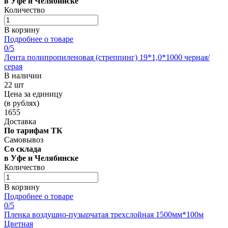
в Уфе и Челябинске
Количество
В корзину
Подробнее о товаре
0
/5
Лента полипропиленовая (стреппинг) 19*1,0*1000 черная/
серая
В наличии
22 шт
Цена за единицу
(в рублях)
1655
Доставка
По тарифам ТК
Самовывоз
Со склада
в Уфе и Челябинске
Количество
В корзину
Подробнее о товаре
0
/5
Пленка воздушно-пузырчатая трехслойная 1500мм*100м
Цветная