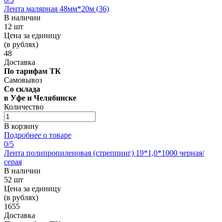
Лента малярная 48мм*20м (36)
В наличии
12 шт
Цена за единицу
(в рублях)
48
Доставка
По тарифам ТК
Самовывоз
Со склада
в Уфе и Челябинске
Количество
В корзину
Подробнее о товаре
0
/5
Лента полипропиленовая (стреппинг) 19*1,0*1000 черная/
серая
В наличии
52 шт
Цена за единицу
(в рублях)
1655
Доставка