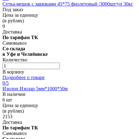
Сетка-мешок с завязками 45*75 фиолетовый /3000шт/уп 30кг
Под заказ
Цена за единицу
(в рублях)
9
Доставка
По тарифам ТК
Самовывоз
Со склада
в Уфе и Челябинске
Количество
В корзину
Подробнее о товаре
0
/5
Изолон Изолар 5мм*1000*50м
В наличии
6 шт
Цена за единицу
(в рублях)
2153
Доставка
По тарифам ТК
Самовывоз
Со склада