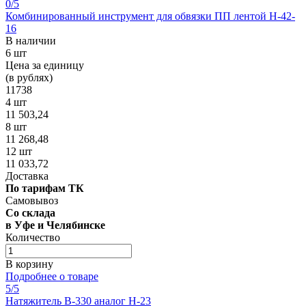
0
/5
Комбинированный инструмент для обвязки ПП лентой H-42-
16
В наличии
6 шт
Цена за единицу
(в рублях)
11738
4 шт
11 503,24
8 шт
11 268,48
12 шт
11 033,72
Доставка
По тарифам ТК
Самовывоз
Со склада
в Уфе и Челябинске
Количество
В корзину
Подробнее о товаре
5
/5
Натяжитель В-330 аналог Н-23