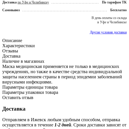
Доставка
по Уфе и Челябинску
По тарифам ТК
Самовывоз
Бесплатно
В день оплаты со склада
в Уфе и Челябинске
Другие условия доставки
Описание
Характеристики
Отзывы
Доставка
Наличие в магазинах
Маска медицинская применяется не только в медицинских
учреждениях, но также в качестве средства индивидуальной
защиты населением страны в период эпидемии заболеваний
вирусными инфекциями.
Параметры единицы товара
Параметры упаковки товара
Оставить отзыв
Доставка
Отправляем в Ижевск любым удобным способом, отправка
осуществляется в течение
1-2 дней
. Сроки доставки зависят от