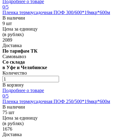
Подробнее о товаре
0
/5
Пленка термоусадочная ПОФ 300/600*19мкр*600м
В наличии
9 шт
Цена за единицу
(в рублях)
2089
Доставка
По тарифам ТК
Самовывоз
Со склада
в Уфе и Челябинске
Количество
В корзину
Подробнее о товаре
0
/5
Пленка термоусадочная ПОФ 250/500*19мкр*600м
В наличии
75 шт
Цена за единицу
(в рублях)
1676
Доставка