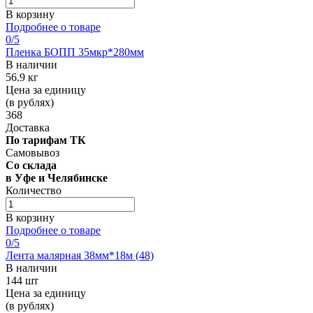
В корзину
Подробнее о товаре
0
/5
Пленка БОПП 35мкр*280мм
В наличии
56.9 кг
Цена за единицу
(в рублях)
368
Доставка
По тарифам ТК
Самовывоз
Со склада
в Уфе и Челябинске
Количество
В корзину
Подробнее о товаре
0
/5
Лента малярная 38мм*18м (48)
В наличии
144 шт
Цена за единицу
(в рублях)