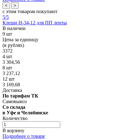
<
>
с этим товаром покупают
5
/5
Клещи Н-34-12 для ПП ленты
В наличии
9 шт
Цена за единицу
(в рублях)
3372
4 шт
3 304,56
8 шт
3 237,12
12 шт
3 169,68
Доставка
По тарифам ТК
Самовывоз
Со склада
в Уфе и Челябинске
Количество
В корзину
Подробнее о товаре