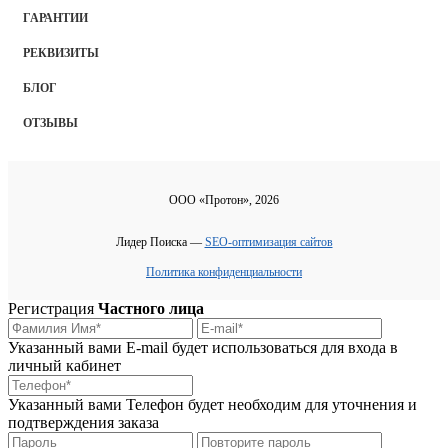
ГАРАНТИИ
РЕКВИЗИТЫ
БЛОГ
ОТЗЫВЫ
ООО «Протон», 2026
Лидер Поиска —
SEO-оптимизация сайтов
Политика конфиденциальности
Регистрация
Частного лица
Указанный вами E-mail будет использоваться для входа в
личный кабинет
Указанный вами Телефон будет необходим для уточнения и
подтверждения заказа