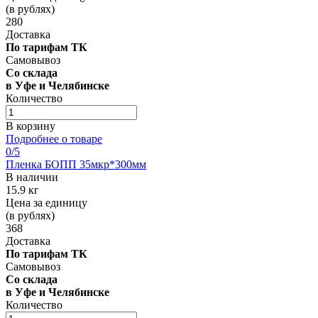
(в рублях)
280
Доставка
По тарифам ТК
Самовывоз
Со склада
в Уфе и Челябинске
Количество
В корзину
Подробнее о товаре
0
/5
Пленка БОПП 35мкр*300мм
В наличии
15.9 кг
Цена за единицу
(в рублях)
368
Доставка
По тарифам ТК
Самовывоз
Со склада
в Уфе и Челябинске
Количество