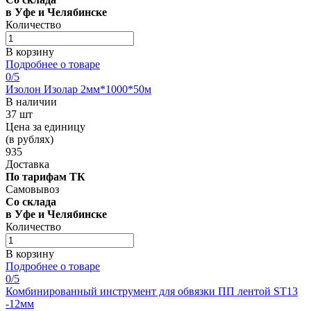
в Уфе и Челябинске
Количество
В корзину
Подробнее о товаре
0
/5
Изолон Изолар 2мм*1000*50м
В наличии
37 шт
Цена за единицу
(в рублях)
935
Доставка
По тарифам ТК
Самовывоз
Со склада
в Уфе и Челябинске
Количество
В корзину
Подробнее о товаре
0
/5
Комбинированный инструмент для обвязки ПП лентой ST13
-12мм