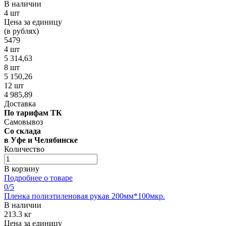
В наличии
4 шт
Цена за единицу
(в рублях)
5479
4 шт
5 314,63
8 шт
5 150,26
12 шт
4 985,89
Доставка
По тарифам ТК
Самовывоз
Со склада
в Уфе и Челябинске
Количество
В корзину
Подробнее о товаре
0
/5
Пленка полиэтиленовая рукав 200мм*100мкр.
В наличии
213.3 кг
Цена за единицу