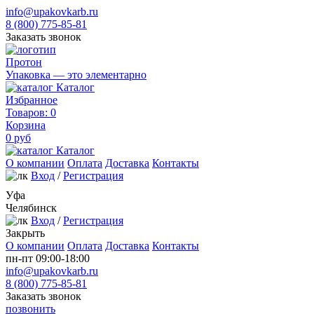
info@upakovkarb.ru
8 (800) 775-85-81
Заказать звонок
Протон
Упаковка — это элементарно
Каталог
Избранное
Товаров:
0
Корзина
0
руб
Каталог
О компании
Оплата
Доставка
Контакты
Вход
/
Регистрация
Уфа
Челябинск
Вход
/
Регистрация
Закрыть
О компании
Оплата
Доставка
Контакты
пн-пт 09:00-18:00
info@upakovkarb.ru
8 (800) 775-85-81
Заказать звонок
позвонить