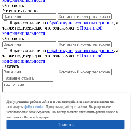
конфиденциальности
Отправить
Уточнить наличие
Я даю согласие на
обработку персональных данных
, а
также подтверждаю, что ознакомлен с
Политикой
конфиденциальности
Отправить
Я даю согласие на
обработку персональных данных
, а
также подтверждаю, что ознакомлен с
Политикой
конфиденциальности
Заказать
Оставить отзыв
Оставить отзыв
Для улучшения работы сайта и его взаимодействия с пользователями мы
используем
файлы cookie
. Продолжая работу с сайтом, Вы разрешаете
использование cookie-файлов. Вы всегда можете отключить файлы cookie в
настройках Вашего браузера.
Принять
Оставить отзыв