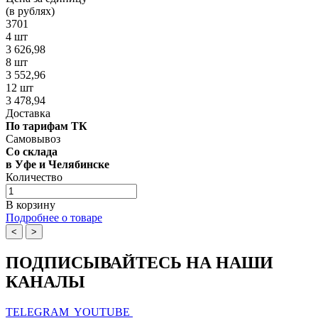
(в рублях)
3701
4 шт
3 626,98
8 шт
3 552,96
12 шт
3 478,94
Доставка
По тарифам ТК
Самовывоз
Со склада
в Уфе и Челябинске
Количество
В корзину
Подробнее о товаре
<
>
ПОДПИСЫВАЙТЕСЬ НА НАШИ
КАНАЛЫ
TELEGRAM
YOUTUBE