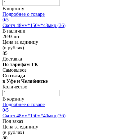
В корзину
Подробнее о товаре
0
/5
Скотч 48мм*150м*43мкр (36)
В наличии
2693 шт
Цена за единицу
(в рублях)
85
Доставка
По тарифам ТК
Самовывоз
Со склада
в Уфе и Челябинске
Количество
В корзину
Подробнее о товаре
0
/5
Скотч 48мм*150м*40мкр (36)
Под заказ
Цена за единицу
(в рублях)
80