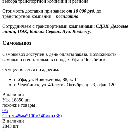
выбора транспортной компании и региона.
Стоимость доставки при заказе
от 10 000 руб.
до
транспортной компании –
бесплатно
.
Сотрудничаем с транспортными компаниями:
СДЭК, Деловые
линии, ПЭК, Байкал Сервис, Луч, Boxberry.
Самовывоз
Самовывоз доступен в день оплаты заказа. Возможность
самовывоза есть только в городах Уфа и Челябинск.
Осуществляется по адресам:
г. Уфа, ул. Новоженова, 88, к. 1
г. Челябинск, ул. 40-летия Октября, д. 23, офис 120
В наличии
Уфа
18850 шт
похожие товары
0
/5
Скотч 48мм*100м*40мкр (36)
В наличии
2843 шт