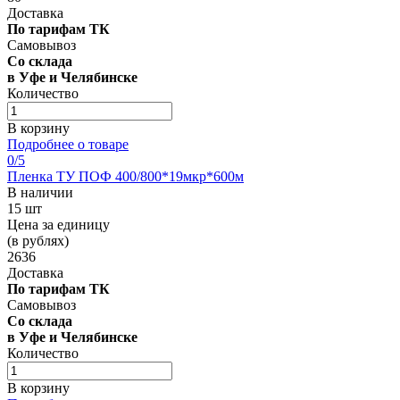
Доставка
По тарифам ТК
Самовывоз
Со склада
в Уфе и Челябинске
Количество
В корзину
Подробнее о товаре
0
/5
Пленка ТУ ПОФ 400/800*19мкр*600м
В наличии
15 шт
Цена за единицу
(в рублях)
2636
Доставка
По тарифам ТК
Самовывоз
Со склада
в Уфе и Челябинске
Количество
В корзину