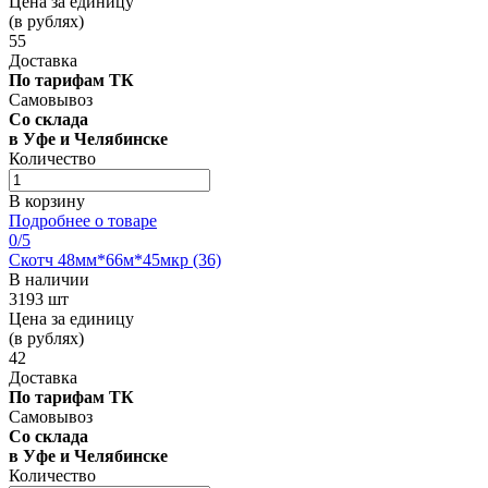
Цена за единицу
(в рублях)
55
Доставка
По тарифам ТК
Самовывоз
Со склада
в Уфе и Челябинске
Количество
В корзину
Подробнее о товаре
0
/5
Скотч 48мм*66м*45мкр (36)
В наличии
3193 шт
Цена за единицу
(в рублях)
42
Доставка
По тарифам ТК
Самовывоз
Со склада
в Уфе и Челябинске
Количество