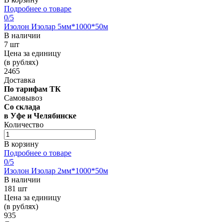
Подробнее о товаре
0
/5
Изолон Изолар 5мм*1000*50м
В наличии
7 шт
Цена за единицу
(в рублях)
2465
Доставка
По тарифам ТК
Самовывоз
Со склада
в Уфе и Челябинске
Количество
В корзину
Подробнее о товаре
0
/5
Изолон Изолар 2мм*1000*50м
В наличии
181 шт
Цена за единицу
(в рублях)
935