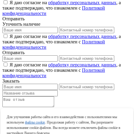
Я даю согласие на
обработку персональных данных
, а
также подтверждаю, что ознакомлен с
Политикой
конфиденциальности
Отправить
Уточнить наличие
Я даю согласие на
обработку персональных данных
, а
также подтверждаю, что ознакомлен с
Политикой
конфиденциальности
Отправить
Я даю согласие на
обработку персональных данных
, а
также подтверждаю, что ознакомлен с
Политикой
конфиденциальности
Заказать
Оставить отзыв
Оставить отзыв
Для улучшения работы сайта и его взаимодействия с пользователями мы
используем
файлы cookie
. Продолжая работу с сайтом, Вы разрешаете
использование cookie-файлов. Вы всегда можете отключить файлы cookie в
настройках Вашего браузера.