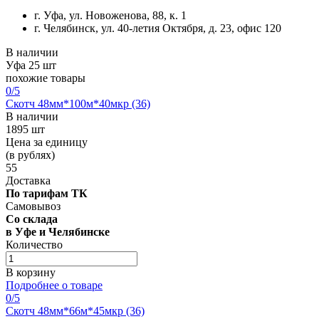
г. Уфа, ул. Новоженова, 88, к. 1
г. Челябинск, ул. 40-летия Октября, д. 23, офис 120
В наличии
Уфа
25 шт
похожие товары
0
/5
Скотч 48мм*100м*40мкр (36)
В наличии
1895 шт
Цена за единицу
(в рублях)
55
Доставка
По тарифам ТК
Самовывоз
Со склада
в Уфе и Челябинске
Количество
В корзину
Подробнее о товаре
0
/5
Скотч 48мм*66м*45мкр (36)