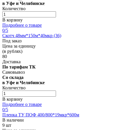
в Уфе и Челябинске
Количество
В корзину
Подробнее о товаре
0
/5
Скотч 48мм*150м*40мкр (36)
Под заказ
Цена за единицу
(в рублях)
80
Доставка
По тарифам ТК
Самовывоз
Со склада
в Уфе и Челябинске
Количество
В корзину
Подробнее о товаре
0
/5
Пленка ТУ ПОФ 400/800*19мкр*600м
В наличии
9 шт