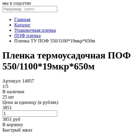
мы в соцсетях
Главная
Каталог
Упаковочная пленка
ПОФ пленка
Пленка ТУ ПОФ 550/1100*19мкр*650м
Пленка термоусадочная ПОФ
550/1100*19мкр*650м
Артикул: 14957
1
/
5
В наличии
25 шт
Цена за единицу (в рублях)
3851
3851
руб
В корзину
Быстрый заказ