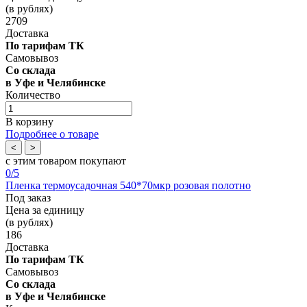
(в рублях)
2709
Доставка
По тарифам ТК
Самовывоз
Со склада
в Уфе и Челябинске
Количество
В корзину
Подробнее о товаре
<
>
с этим товаром покупают
0
/5
Пленка термоусадочная 540*70мкр розовая полотно
Под заказ
Цена за единицу
(в рублях)
186
Доставка
По тарифам ТК
Самовывоз
Со склада
в Уфе и Челябинске