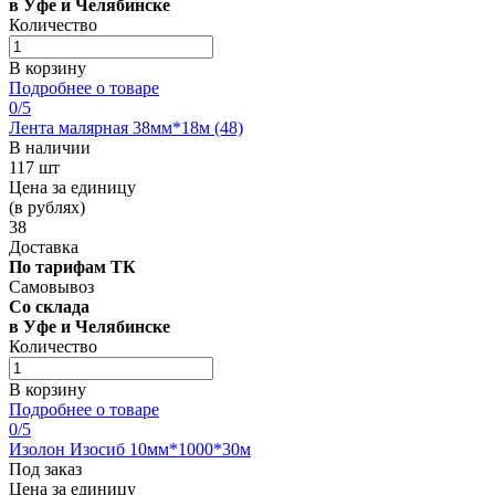
в Уфе и Челябинске
Количество
В корзину
Подробнее о товаре
0
/5
Лента малярная 38мм*18м (48)
В наличии
117 шт
Цена за единицу
(в рублях)
38
Доставка
По тарифам ТК
Самовывоз
Со склада
в Уфе и Челябинске
Количество
В корзину
Подробнее о товаре
0
/5
Изолон Изосиб 10мм*1000*30м
Под заказ
Цена за единицу