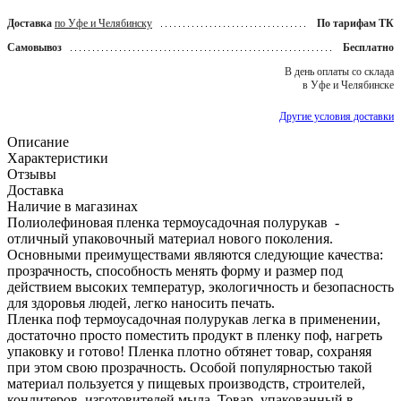
Доставка
по Уфе и Челябинску
По тарифам ТК
Самовывоз
Бесплатно
В день оплаты со склада
в Уфе и Челябинске
Другие условия доставки
Описание
Характеристики
Отзывы
Доставка
Наличие в магазинах
Полиолефиновая пленка термоусадочная полурукав -
отличный упаковочный материал нового поколения.
Основными преимуществами являются следующие качества:
прозрачность, способность менять форму и размер под
действием высоких температур, экологичность и безопасность
для здоровья людей, легко наносить печать.
Пленка поф термоусадочная полурукав легка в применении,
достаточно просто поместить продукт в пленку поф, нагреть
упаковку и готово! Пленка плотно обтянет товар, сохраняя
при этом свою прозрачность. Особой популярностью такой
материал пользуется у пищевых производств, строителей,
кондитеров, изготовителей мыла. Товар, упакованный в