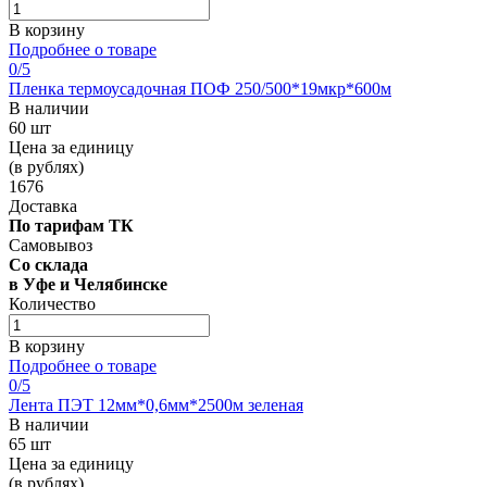
В корзину
Подробнее о товаре
0
/5
Пленка термоусадочная ПОФ 250/500*19мкр*600м
В наличии
60 шт
Цена за единицу
(в рублях)
1676
Доставка
По тарифам ТК
Самовывоз
Со склада
в Уфе и Челябинске
Количество
В корзину
Подробнее о товаре
0
/5
Лента ПЭТ 12мм*0,6мм*2500м зеленая
В наличии
65 шт
Цена за единицу
(в рублях)