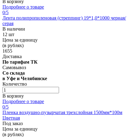
В корзину
Подробнее о товаре
0
/5
Лента полипропиленовая (стреппинг) 19*1,0*1000 черная/
серая
В наличии
12 шт
Цена за единицу
(в рублях)
1655
Доставка
По тарифам ТК
Самовывоз
Со склада
в Уфе и Челябинске
Количество
В корзину
Подробнее о товаре
0
/5
Пленка воздушно-пузырчатая трехслойная 1500мм*100м
Цветная
Под заказ
Цена за единицу
(в рублях)