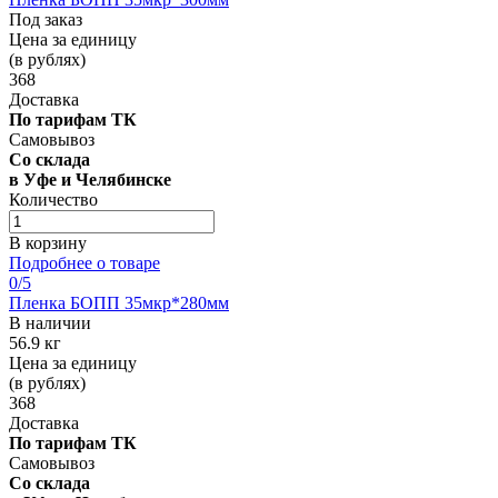
Под заказ
Цена за единицу
(в рублях)
368
Доставка
По тарифам ТК
Самовывоз
Со склада
в Уфе и Челябинске
Количество
В корзину
Подробнее о товаре
0
/5
Пленка БОПП 35мкр*280мм
В наличии
56.9 кг
Цена за единицу
(в рублях)
368
Доставка
По тарифам ТК
Самовывоз
Со склада