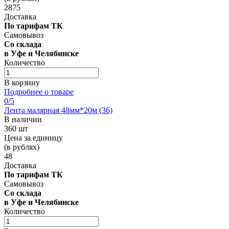
2875
Доставка
По тарифам ТК
Самовывоз
Со склада
в Уфе и Челябинске
Количество
В корзину
Подробнее о товаре
0
/5
Лента малярная 48мм*20м (36)
В наличии
360 шт
Цена за единицу
(в рублях)
48
Доставка
По тарифам ТК
Самовывоз
Со склада
в Уфе и Челябинске
Количество