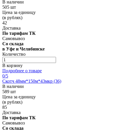
В наличии
505 шт
Цена за единицу
(в рублях)
42
Доставка
По тарифам ТК
Самовывоз
Со склада
в Уфе и Челябинске
Количество
В корзину
Подробнее о товаре
0
/5
Скотч 48мм*150м*43мкр (36)
В наличии
589 шт
Цена за единицу
(в рублях)
85
Доставка
По тарифам ТК
Самовывоз
Со склада