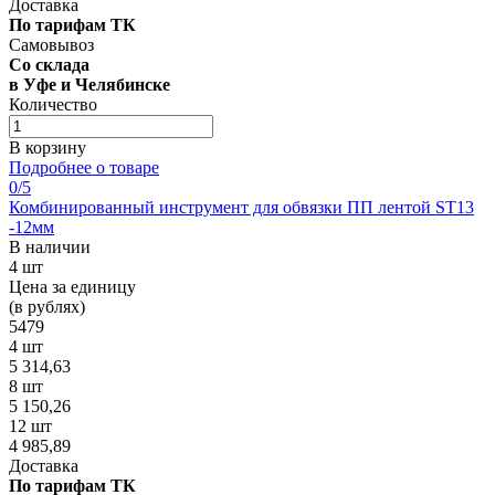
Доставка
По тарифам ТК
Самовывоз
Со склада
в Уфе и Челябинске
Количество
В корзину
Подробнее о товаре
0
/5
Комбинированный инструмент для обвязки ПП лентой ST13
-12мм
В наличии
4 шт
Цена за единицу
(в рублях)
5479
4 шт
5 314,63
8 шт
5 150,26
12 шт
4 985,89
Доставка
По тарифам ТК