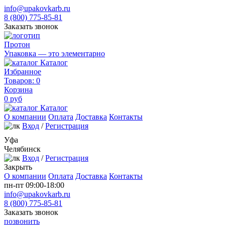
info@upakovkarb.ru
8 (800) 775-85-81
Заказать звонок
Протон
Упаковка — это элементарно
Каталог
Избранное
Товаров:
0
Корзина
0
руб
Каталог
О компании
Оплата
Доставка
Контакты
Вход
/
Регистрация
Уфа
Челябинск
Вход
/
Регистрация
Закрыть
О компании
Оплата
Доставка
Контакты
пн-пт 09:00-18:00
info@upakovkarb.ru
8 (800) 775-85-81
Заказать звонок
позвонить