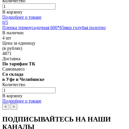
Количество
В корзину
Подробнее о товаре
0
/5
Пленка термоусадочная 600*65мкр голубая полотно
В наличии
4 шт
Цена за единицу
(в рублях)
4871
Доставка
По тарифам ТК
Самовывоз
Со склада
в Уфе и Челябинске
Количество
В корзину
Подробнее о товаре
<
>
ПОДПИСЫВАЙТЕСЬ НА НАШИ
КАНАЛЫ