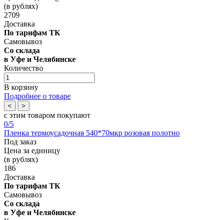
(в рублях)
2709
Доставка
По тарифам ТК
Самовывоз
Со склада
в Уфе и Челябинске
Количество
В корзину
Подробнее о товаре
<
>
с этим товаром покупают
0
/5
Пленка термоусадочная 540*70мкр розовая полотно
Под заказ
Цена за единицу
(в рублях)
186
Доставка
По тарифам ТК
Самовывоз
Со склада
в Уфе и Челябинске