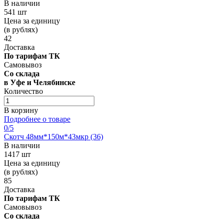
В наличии
541 шт
Цена за единицу
(в рублях)
42
Доставка
По тарифам ТК
Самовывоз
Со склада
в Уфе и Челябинске
Количество
В корзину
Подробнее о товаре
0
/5
Скотч 48мм*150м*43мкр (36)
В наличии
1417 шт
Цена за единицу
(в рублях)
85
Доставка
По тарифам ТК
Самовывоз
Со склада