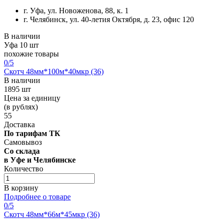
г. Уфа, ул. Новоженова, 88, к. 1
г. Челябинск, ул. 40-летия Октября, д. 23, офис 120
В наличии
Уфа
10 шт
похожие товары
0
/5
Скотч 48мм*100м*40мкр (36)
В наличии
1895 шт
Цена за единицу
(в рублях)
55
Доставка
По тарифам ТК
Самовывоз
Со склада
в Уфе и Челябинске
Количество
В корзину
Подробнее о товаре
0
/5
Скотч 48мм*66м*45мкр (36)