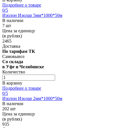
Подробнее о товаре
0
/5
Изолон Изолар 5мм*1000*50м
В наличии
7 шт
Цена за единицу
(в рублях)
2465
Доставка
По тарифам ТК
Самовывоз
Со склада
в Уфе и Челябинске
Количество
В корзину
Подробнее о товаре
0
/5
Изолон Изолар 2мм*1000*50м
В наличии
202 шт
Цена за единицу
(в рублях)
935