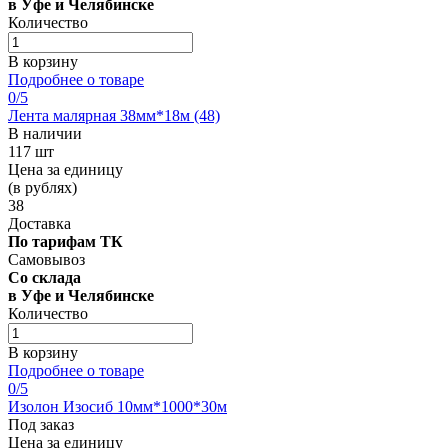
в Уфе и Челябинске
Количество
В корзину
Подробнее о товаре
0
/5
Лента малярная 38мм*18м (48)
В наличии
117 шт
Цена за единицу
(в рублях)
38
Доставка
По тарифам ТК
Самовывоз
Со склада
в Уфе и Челябинске
Количество
В корзину
Подробнее о товаре
0
/5
Изолон Изосиб 10мм*1000*30м
Под заказ
Цена за единицу