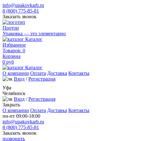
info@upakovkarb.ru
8 (800) 775-85-81
Заказать звонок
Протон
Упаковка — это элементарно
Каталог
Избранное
Товаров:
0
Корзина
0
руб
Каталог
О компании
Оплата
Доставка
Контакты
Вход
/
Регистрация
Уфа
Челябинск
Вход
/
Регистрация
Закрыть
О компании
Оплата
Доставка
Контакты
пн-пт 09:00-18:00
info@upakovkarb.ru
8 (800) 775-85-81
Заказать звонок
позвонить