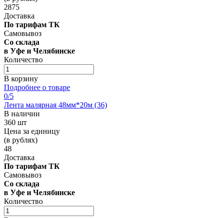
2875
Доставка
По тарифам ТК
Самовывоз
Со склада
в Уфе и Челябинске
Количество
В корзину
Подробнее о товаре
0
/5
Лента малярная 48мм*20м (36)
В наличии
360 шт
Цена за единицу
(в рублях)
48
Доставка
По тарифам ТК
Самовывоз
Со склада
в Уфе и Челябинске
Количество