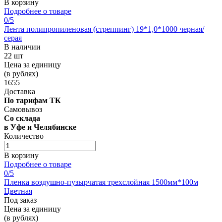
В корзину
Подробнее о товаре
0
/5
Лента полипропиленовая (стреппинг) 19*1,0*1000 черная/
серая
В наличии
22 шт
Цена за единицу
(в рублях)
1655
Доставка
По тарифам ТК
Самовывоз
Со склада
в Уфе и Челябинске
Количество
В корзину
Подробнее о товаре
0
/5
Пленка воздушно-пузырчатая трехслойная 1500мм*100м
Цветная
Под заказ
Цена за единицу
(в рублях)