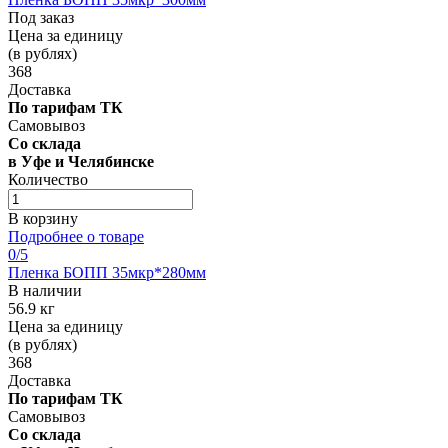
Под заказ
Цена за единицу
(в рублях)
368
Доставка
По тарифам ТК
Самовывоз
Со склада
в Уфе и Челябинске
Количество
В корзину
Подробнее о товаре
0
/5
Пленка БОПП 35мкр*280мм
В наличии
56.9 кг
Цена за единицу
(в рублях)
368
Доставка
По тарифам ТК
Самовывоз
Со склада