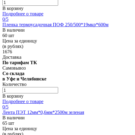
В корзину
Подробнее о товаре
0
/5
Пленка термоусадочная ПОФ 250/500*19мкр*600м
В наличии
60 шт
Цена за единицу
(в рублях)
1676
Доставка
По тарифам ТК
Самовывоз
Со склада
в Уфе и Челябинске
Количество
В корзину
Подробнее о товаре
0
/5
Лента ПЭТ 12мм*0,6мм*2500м зеленая
В наличии
65 шт
Цена за единицу
(в рублях)