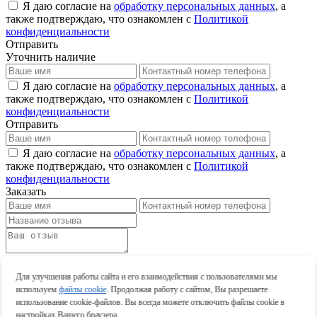
Я даю согласие на
обработку персональных данных
, а
также подтверждаю, что ознакомлен с
Политикой
конфиденциальности
Отправить
Уточнить наличие
Я даю согласие на
обработку персональных данных
, а
также подтверждаю, что ознакомлен с
Политикой
конфиденциальности
Отправить
Я даю согласие на
обработку персональных данных
, а
также подтверждаю, что ознакомлен с
Политикой
конфиденциальности
Заказать
Оставить отзыв
Оставить отзыв
Для улучшения работы сайта и его взаимодействия с пользователями мы
используем
файлы cookie
. Продолжая работу с сайтом, Вы разрешаете
использование cookie-файлов. Вы всегда можете отключить файлы cookie в
настройках Вашего браузера.