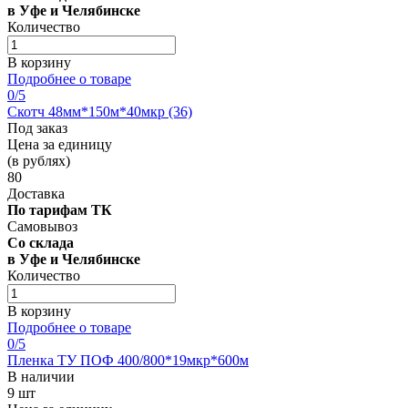
в Уфе и Челябинске
Количество
В корзину
Подробнее о товаре
0
/5
Скотч 48мм*150м*40мкр (36)
Под заказ
Цена за единицу
(в рублях)
80
Доставка
По тарифам ТК
Самовывоз
Со склада
в Уфе и Челябинске
Количество
В корзину
Подробнее о товаре
0
/5
Пленка ТУ ПОФ 400/800*19мкр*600м
В наличии
9 шт