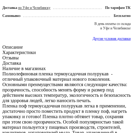
Доставка
по Уфе и Челябинску
По тарифам ТК
Самовывоз
Бесплатно
В день оплаты со склада
в Уфе и Челябинске
Другие условия доставки
Описание
Характеристики
Отзывы
Доставка
Наличие в магазинах
Полиолефиновая пленка термоусадочная полурукав -
отличный упаковочный материал нового поколения.
Основными преимуществами являются следующие качества:
прозрачность, способность менять форму и размер под
действием высоких температур, экологичность и безопасность
для здоровья людей, легко наносить печать.
Пленка поф термоусадочная полурукав легка в применении,
достаточно просто поместить продукт в пленку поф, нагреть
упаковку и готово! Пленка плотно обтянет товар, сохраняя
при этом свою прозрачность. Особой популярностью такой
материал пользуется у пищевых производств, строителей,
кондитеров, изготовителей мыла. Товар, упакованный в