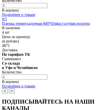
Количество
В корзину
Подробнее о товаре
0
/5
Пленка термоусадочная 600*65мкр голубая полотно
В наличии
4 шт
Цена за единицу
(в рублях)
4871
Доставка
По тарифам ТК
Самовывоз
Со склада
в Уфе и Челябинске
Количество
В корзину
Подробнее о товаре
<
>
ПОДПИСЫВАЙТЕСЬ НА НАШИ
КАНАЛЫ