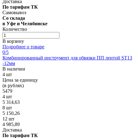
Доставка
По тарифам ТК
Самовывоз
Со склада
в Уфе и Челябинске
Количество
В корзину
Подробнее о товаре
0
/5
Комбинированный инструмент для обвязки ПП лентой ST13
-12мм
В наличии
4 шт
Цена за единицу
(в рублях)
5479
4 шт
5 314,63
8 шт
5 150,26
12 шт
4 985,89
Доставка
По тарифам ТК