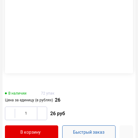
В наличии
72 упак
26
Цена за единицу (в рублях)
26
руб
В корзину
Быстрый заказ