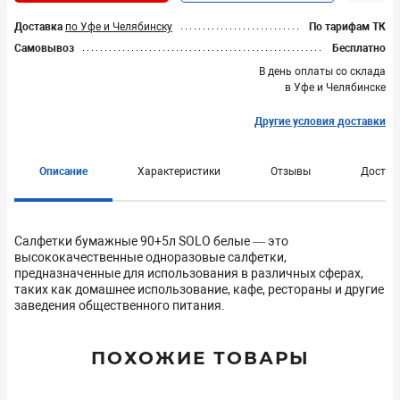
Доставка
по Уфе и Челябинску
По тарифам ТК
Самовывоз
Бесплатно
В день оплаты со склада
в Уфе и Челябинске
Другие условия доставки
Описание
Характеристики
Отзывы
Достав
Салфетки бумажные 90+5л SOLO белые — это
высококачественные одноразовые салфетки,
предназначенные для использования в различных сферах,
таких как домашнее использование, кафе, рестораны и другие
заведения общественного питания.
ПОХОЖИЕ ТОВАРЫ