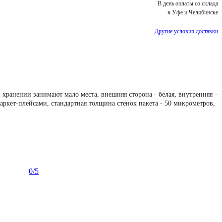
В день оплаты со склада
в Уфе и Челябинске
Другие условия доставки
хранении занимают мало места, внешняя сторона - белая, внутренняя –
аркет-плейсами, стандартная толщина стенок пакета - 50 микрометров,
0
/5