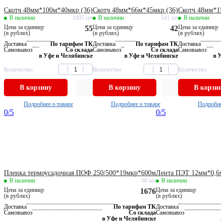
Скотч 48мм*100м*40мкр (36)
Скотч 48мм*66м*45мкр (36)
Скотч 48мм*1
В наличии
1895 шт
В наличии
541 шт
В наличии
Цена за единицу
Цена за единицу
Цена за единицу
55
42
(в рублях)
(в рублях)
(в рублях)
Доставка
По тарифам ТК
Доставка
По тарифам ТК
Доставка
Самовывоз
Со склада
Самовывоз
Со склада
Самовывоз
в Уфе и Челябинске
в Уфе и Челябинске
в 
Количество
Количество
Количество
В корзину
В корзину
В корзи
Подробнее о товаре
Подробнее о товаре
Подробне
0
/5
0
/5
Пленка термоусадочная ПОФ 250/500*19мкр*600м
Лента ПЭТ 12мм*0,6
В наличии
60 шт
В наличии
Цена за единицу
Цена за единицу
1676
(в рублях)
(в рублях)
Доставка
По тарифам ТК
Доставка
Самовывоз
Со склада
Самовывоз
в Уфе и Челябинске