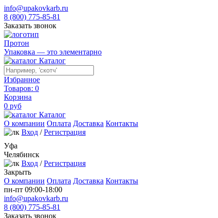
info@upakovkarb.ru
8 (800) 775-85-81
Заказать звонок
Протон
Упаковка — это элементарно
Каталог
Избранное
Товаров:
0
Корзина
0
руб
Каталог
О компании
Оплата
Доставка
Контакты
Вход
/
Регистрация
Уфа
Челябинск
Вход
/
Регистрация
Закрыть
О компании
Оплата
Доставка
Контакты
пн-пт 09:00-18:00
info@upakovkarb.ru
8 (800) 775-85-81
Заказать звонок