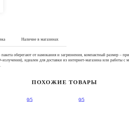
вка
Наличие в магазинах
акета оберегают от намокания и загрязнения, компактный размер – при 
излучения), идеален для доставки из интернет-магазина или работы с м
.
ПОХОЖИЕ ТОВАРЫ
0
/5
0
/5