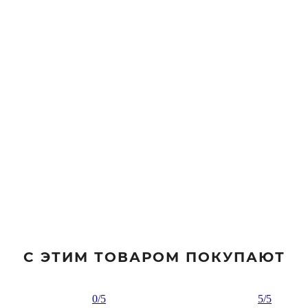
С ЭТИМ ТОВАРОМ ПОКУПАЮТ
0
/5
5
/5