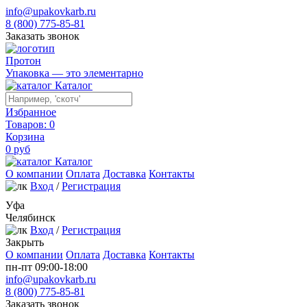
info@upakovkarb.ru
8 (800) 775-85-81
Заказать звонок
Протон
Упаковка — это элементарно
Каталог
Избранное
Товаров:
0
Корзина
0
руб
Каталог
О компании
Оплата
Доставка
Контакты
Вход
/
Регистрация
Уфа
Челябинск
Вход
/
Регистрация
Закрыть
О компании
Оплата
Доставка
Контакты
пн-пт 09:00-18:00
info@upakovkarb.ru
8 (800) 775-85-81
Заказать звонок