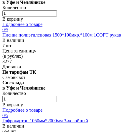
в Уфе и Челябинске
Количество
В корзину
Подробнее о товаре
0
/5
Пленка полиэтиленовая 1500*100мкр.*100м 1СОРТ рукав
В наличии
7 шт
Цена за единицу
(в рублях)
3277
Доставка
По тарифам ТК
Самовывоз
Со склада
в Уфе и Челябинске
Количество
В корзину
Подробнее о товаре
0
/5
Гофрокартон 1050мм*2000мм 3-хслойный
В наличии
664 шт