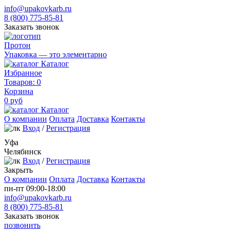
info@upakovkarb.ru
8 (800) 775-85-81
Заказать звонок
Протон
Упаковка — это элементарно
Каталог
Избранное
Товаров:
0
Корзина
0
руб
Каталог
О компании
Оплата
Доставка
Контакты
Вход
/
Регистрация
Уфа
Челябинск
Вход
/
Регистрация
Закрыть
О компании
Оплата
Доставка
Контакты
пн-пт 09:00-18:00
info@upakovkarb.ru
8 (800) 775-85-81
Заказать звонок
позвонить