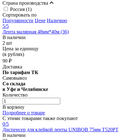
Страна производства
Россия (
1
)
Сортировать по
Популярности
Цене
Наличию
5
/5
Лента малярная 48мм*40м (36)
В наличии
2 шт
Цена за единицу
(в рублях)
90 ₽
Доставка
По тарифам ТК
Самовывоз
Со склада
в Уфе и Челябинске
Количество
В корзину
Подробнее о товаре
С этими товарами также покупают
0
/5
Диспенсер для клейкой ленты UNIBOB 75мм Т520РТ
В наличии