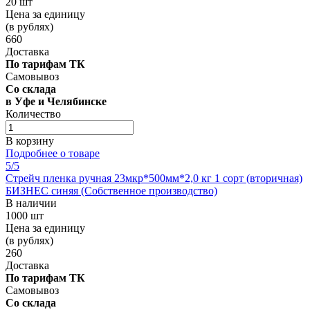
20 шт
Цена за единицу
(в рублях)
660
Доставка
По тарифам ТК
Самовывоз
Со склада
в Уфе и Челябинске
Количество
В корзину
Подробнее о товаре
5
/5
Стрейч пленка ручная 23мкр*500мм*2,0 кг 1 сорт (вторичная)
БИЗНЕС синяя (Собственное производство)
В наличии
1000 шт
Цена за единицу
(в рублях)
260
Доставка
По тарифам ТК
Самовывоз
Со склада