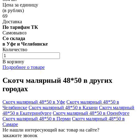
Цена за единицу
(в рублях)
69
Доставка
По тарифам ТК
Самовывоз
Со склада
в Уфе и Челябинске
Количество
В корзину
Подробнее о товаре
Скотч малярный 48*50 в других
городах
Скотч малярный 48*50 в Уфе
Скотч малярный 48*50 в
Челябинске
Скотч малярный 48*50 в Казани
Скотч малярный
48*50 в Екатеринбурге
Скотч малярный 48*50 в Оренбурге
Скотч малярный 48*50 в Перми
Скотч малярный 48*50 в
Самаре
Не нашли интересующий вас товар на сайте?
закажите звонок