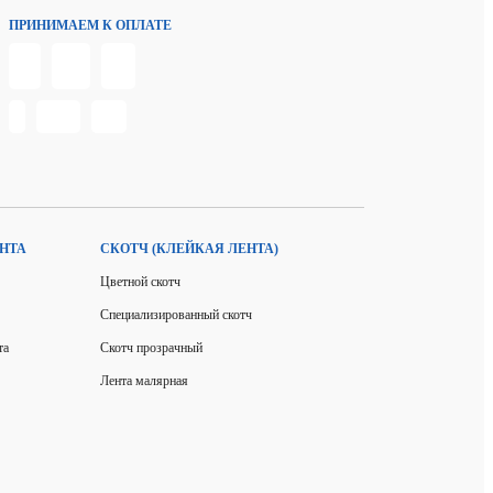
ПРИНИМАЕМ К ОПЛАТЕ
НТА
СКОТЧ (КЛЕЙКАЯ ЛЕНТА)
Цветной скотч
Специализированный скотч
та
Скотч прозрачный
Лента малярная