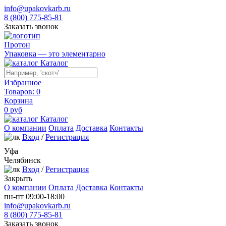
info@upakovkarb.ru
8 (800) 775-85-81
Заказать звонок
Протон
Упаковка — это элементарно
Каталог
Избранное
Товаров:
0
Корзина
0
руб
Каталог
О компании
Оплата
Доставка
Контакты
Вход
/
Регистрация
Уфа
Челябинск
Вход
/
Регистрация
Закрыть
О компании
Оплата
Доставка
Контакты
пн-пт 09:00-18:00
info@upakovkarb.ru
8 (800) 775-85-81
Заказать звонок