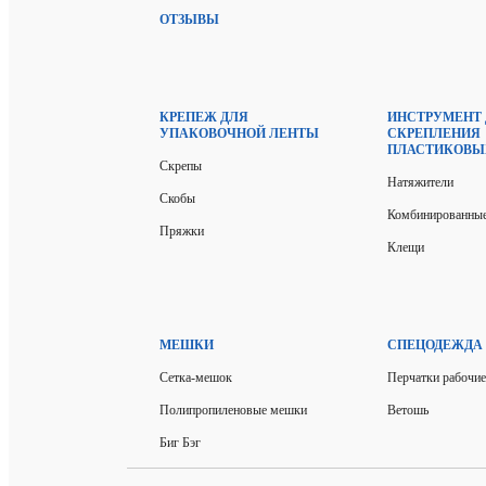
ОТЗЫВЫ
КРЕПЕЖ ДЛЯ
ИНСТРУМЕНТ
УПАКОВОЧНОЙ ЛЕНТЫ
СКРЕПЛЕНИЯ
ПЛАСТИКОВЫ
Скрепы
Натяжители
Скобы
Комбинированные
Пряжки
Клещи
МЕШКИ
СПЕЦОДЕЖДА
Сетка-мешок
Перчатки рабочие
Полипропиленовые мешки
Ветошь
Биг Бэг