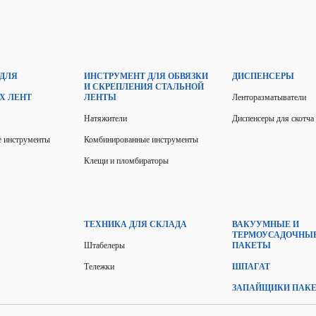
 ДЛЯ
ИНСТРУМЕНТ ДЛЯ ОБВЯЗКИ
ДИСПЕНСЕРЫ
И СКРЕПЛЕНИЯ СТАЛЬНОЙ
Х ЛЕНТ
ЛЕНТЫ
Ленторазматыватели
Натяжители
Диспенсеры для скотча
 инструменты
Комбинированные инструменты
Клещи и пломбираторы
ТЕХНИКА ДЛЯ СКЛАДА
ВАКУУМНЫЕ И
ТЕРМОУСАДОЧНЫ
Штабелеры
ПАКЕТЫ
Тележки
ШПАГАТ
ЗАПАЙЩИКИ ПАК