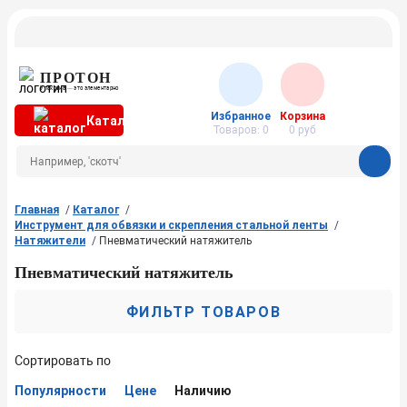
ПРОТОН
Упаковка — это элементарно
Избранное
Корзина
Каталог
Товаров:
0
0
руб
Главная
Каталог
Инструмент для обвязки и скрепления стальной ленты
Натяжители
Пневматический натяжитель
Пневматический натяжитель
ФИЛЬТР ТОВАРОВ
Сортировать по
Популярности
Цене
Наличию