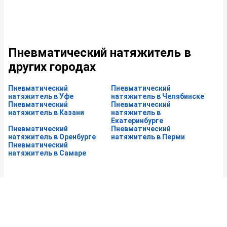
Пневматический натяжитель в
других городах
Пневматический
Пневматический
натяжитель в Уфе
натяжитель в Челябинске
Пневматический
Пневматический
натяжитель в Казани
натяжитель в
Екатеринбурге
Пневматический
Пневматический
натяжитель в Оренбурге
натяжитель в Перми
Пневматический
натяжитель в Самаре