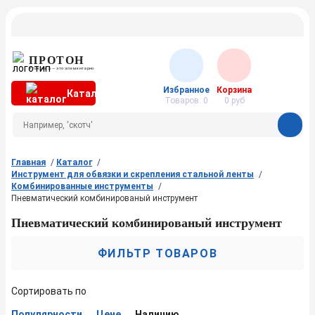
ПРОТОН
Упаковка — это элементарно
Избранное
Корзина
Каталог
Товаров:
0
0
руб
Главная
Каталог
Инструмент для обвязки и скрепления стальной ленты
Комбинированные инструменты
Пневматический комбинированый инструмент
Пневматический комбинированый инструмент
ФИЛЬТР ТОВАРОВ
Сортировать по
Популярности
Цене
Наличию