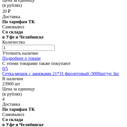
Цена за единицу
(в рублях)
20 ₽
Доставка
По тарифам ТК
Самовывоз
Со склада
в Уфе и Челябинске
Количество
Уточнить наличие
Подробнее о товаре
С этими товарами также покупают
0
/5
Сетка-мешок с завязками 21*31 фиолетовый /3000шт/уп 3кг
В наличии
23900 шт
Цена за единицу
(в рублях)
4
Доставка
По тарифам ТК
Самовывоз
Со склада
в Уфе и Челябинске