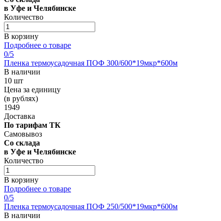
в Уфе и Челябинске
Количество
В корзину
Подробнее о товаре
0
/5
Пленка термоусадочная ПОФ 300/600*19мкр*600м
В наличии
10 шт
Цена за единицу
(в рублях)
1949
Доставка
По тарифам ТК
Самовывоз
Со склада
в Уфе и Челябинске
Количество
В корзину
Подробнее о товаре
0
/5
Пленка термоусадочная ПОФ 250/500*19мкр*600м
В наличии