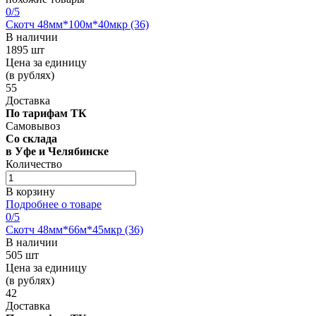
0
/5
Скотч 48мм*100м*40мкр (36)
В наличии
1895 шт
Цена за единицу
(в рублях)
55
Доставка
По тарифам ТК
Самовывоз
Со склада
в Уфе и Челябинске
Количество
В корзину
Подробнее о товаре
0
/5
Скотч 48мм*66м*45мкр (36)
В наличии
505 шт
Цена за единицу
(в рублях)
42
Доставка