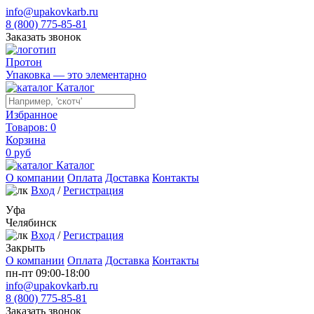
info@upakovkarb.ru
8 (800) 775-85-81
Заказать звонок
Протон
Упаковка — это элементарно
Каталог
Избранное
Товаров:
0
Корзина
0
руб
Каталог
О компании
Оплата
Доставка
Контакты
Вход
/
Регистрация
Уфа
Челябинск
Вход
/
Регистрация
Закрыть
О компании
Оплата
Доставка
Контакты
пн-пт 09:00-18:00
info@upakovkarb.ru
8 (800) 775-85-81
Заказать звонок