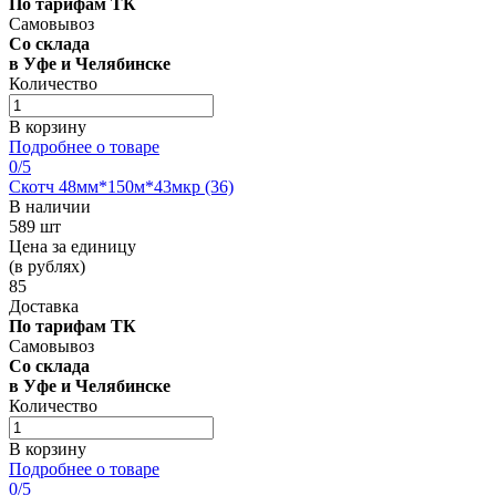
По тарифам ТК
Самовывоз
Со склада
в Уфе и Челябинске
Количество
В корзину
Подробнее о товаре
0
/5
Скотч 48мм*150м*43мкр (36)
В наличии
589 шт
Цена за единицу
(в рублях)
85
Доставка
По тарифам ТК
Самовывоз
Со склада
в Уфе и Челябинске
Количество
В корзину
Подробнее о товаре
0
/5