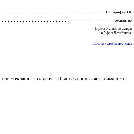
По тарифам ТК
Бесплатно
В день оплаты со склада
в Уфе и Челябинске
Другие условия доставки
да или стеклянные элементы. Надпись привлекает внимание и