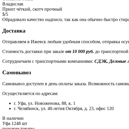
Владислав
Принт чёткий, скотч прочный
5
/5
Обрадовало качество надписи, так как она обычно быстро стира
Доставка
Отправляем в Ижевск любым удобным способом, отправка осущ
Стоимость доставки при заказе
от 10 000 руб.
до транспортной
Сотрудничаем с транспортными компаниями:
СДЭК, Деловые л
Самовывоз
Самовывоз доступен в день оплаты заказа. Возможность самовы
Осуществляется по адресам:
г. Уфа, ул. Новоженова, 88, к. 1
г. Челябинск, ул. 40-летия Октября, д. 23, офис 120
В наличии
Уфа
1248 шт
похожие товары