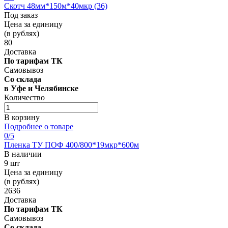
Скотч 48мм*150м*40мкр (36)
Под заказ
Цена за единицу
(в рублях)
80
Доставка
По тарифам ТК
Самовывоз
Со склада
в Уфе и Челябинске
Количество
В корзину
Подробнее о товаре
0
/5
Пленка ТУ ПОФ 400/800*19мкр*600м
В наличии
9 шт
Цена за единицу
(в рублях)
2636
Доставка
По тарифам ТК
Самовывоз
Со склада