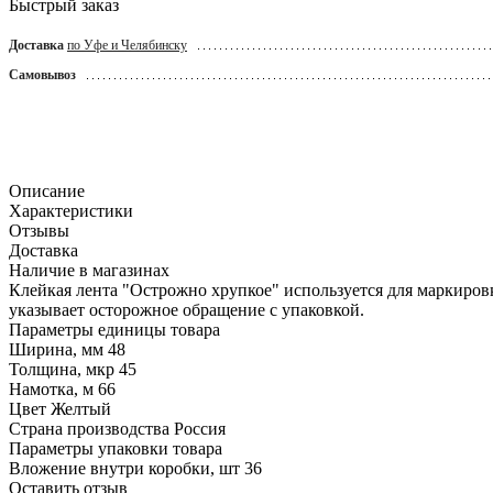
Быстрый заказ
Доставка
по Уфе и Челябинску
Самовывоз
Описание
Характеристики
Отзывы
Доставка
Наличие в магазинах
Клейкая лента "Острожно хрупкое" используется для маркиров
указывает осторожное обращение с упаковкой.
Параметры единицы товара
Ширина, мм
48
Толщина, мкр
45
Намотка, м
66
Цвет
Желтый
Страна производства
Россия
Параметры упаковки товара
Вложение внутри коробки, шт
36
Оставить отзыв