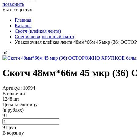
позвонить
мы в соцсетях
Главная
Каталог
Скотч (клейкая лента)
Специализированный скотч
Упаковочная клейкая лента 48мм*66м 45 мкр (36) О
5
/
5
Скотч 48мм*66м 45 мкр (3
Артикул: 10994
В наличии
1248 шт
Цена за единицу
(в рублях)
91
91
руб
В корзину