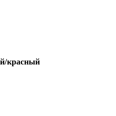
й/красный