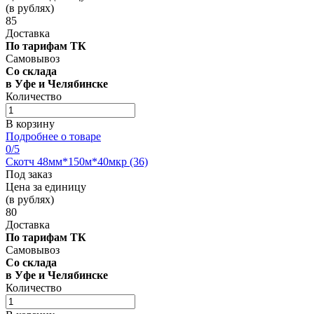
(в рублях)
85
Доставка
По тарифам ТК
Самовывоз
Со склада
в Уфе и Челябинске
Количество
В корзину
Подробнее о товаре
0
/5
Скотч 48мм*150м*40мкр (36)
Под заказ
Цена за единицу
(в рублях)
80
Доставка
По тарифам ТК
Самовывоз
Со склада
в Уфе и Челябинске
Количество