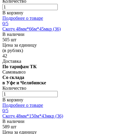
Количество
В корзину
Подробнее о товаре
0
/5
Скотч 48мм*66м*45мкр (36)
В наличии
505 шт
Цена за единицу
(в рублях)
42
Доставка
По тарифам ТК
Самовывоз
Со склада
в Уфе и Челябинске
Количество
В корзину
Подробнее о товаре
0
/5
Скотч 48мм*150м*43мкр (36)
В наличии
589 шт
Цена за единицу