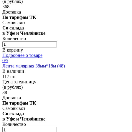
(в рублях)
368
Доставка
По тарифам ТК
Самовывоз
Со склада
в Уфе и Челябинске
Количество
В корзину
Подробнее о товаре
0
/5
Лента малярная 38мм*18м (48)
В наличии
117 шт
Цена за единицу
(в рублях)
38
Доставка
По тарифам ТК
Самовывоз
Со склада
в Уфе и Челябинске
Количество