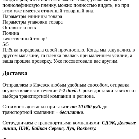
полиолефиновую пленку, можно полностью видеть, но при
этом уже имеется отличный товарный вид.
Параметры единицы товара
Параметры упаковки товара
Оставить отзыв
Полина
качественный товар!
5
/5
Плёнка порадовала своей прочностью. Когда мы закупались в
другом магазине, та плёнка рвалась при малейшем усилии, а
ваша прошла проверку. Уже посоветовали вас другим.
Доставка
Отправляем в Ижевск любым удобным способом, отправка
осуществляется в течение
1-2 дней
. Сроки доставки зависят от
выбора транспортной компании и региона.
Стоимость доставки при заказе
от 10 000 руб.
до
транспортной компании –
бесплатно
.
Сотрудничаем с транспортными компаниями:
СДЭК, Деловые
линии, ПЭК, Байкал Сервис, Луч, Boxberry.