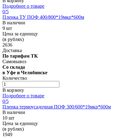
В корзину
Подробнее о товаре
0
/5
Пленка ТУ ПОФ 400/800*19мкр*600м
В наличии
9 шт
Цена за единицу
(в рублях)
2636
Доставка
По тарифам ТК
Самовывоз
Со склада
в Уфе и Челябинске
Количество
В корзину
Подробнее о товаре
0
/5
Пленка термоусадочная ПОФ 300/600*19мкр*600м
В наличии
10 шт
Цена за единицу
(в рублях)
1949