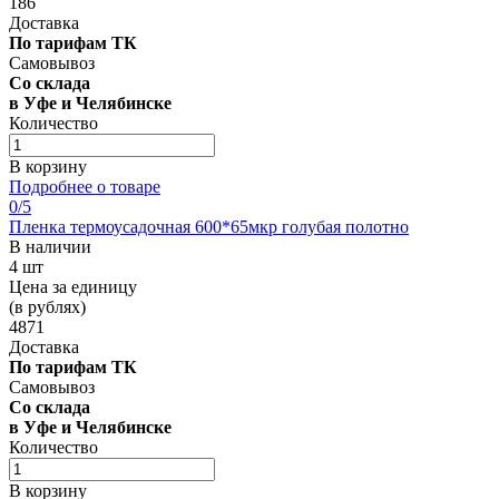
186
Доставка
По тарифам ТК
Самовывоз
Со склада
в Уфе и Челябинске
Количество
В корзину
Подробнее о товаре
0
/5
Пленка термоусадочная 600*65мкр голубая полотно
В наличии
4 шт
Цена за единицу
(в рублях)
4871
Доставка
По тарифам ТК
Самовывоз
Со склада
в Уфе и Челябинске
Количество
В корзину