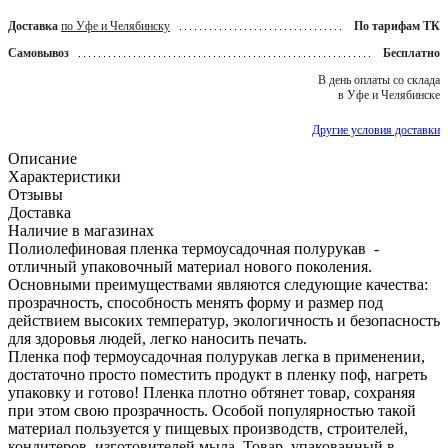
Доставка
по Уфе и Челябинску
По тарифам ТК
Самовывоз
Бесплатно
В день оплаты со склада
в Уфе и Челябинске
Другие условия доставки
Описание
Характеристики
Отзывы
Доставка
Наличие в магазинах
Полиолефиновая пленка термоусадочная полурукав -
отличный упаковочный материал нового поколения.
Основными преимуществами являются следующие качества:
прозрачность, способность менять форму и размер под
действием высоких температур, экологичность и безопасность
для здоровья людей, легко наносить печать.
Пленка поф термоусадочная полурукав легка в применении,
достаточно просто поместить продукт в пленку поф, нагреть
упаковку и готово! Пленка плотно обтянет товар, сохраняя
при этом свою прозрачность. Особой популярностью такой
материал пользуется у пищевых производств, строителей,
кондитеров, изготовителей мыла. Товар, упакованный в