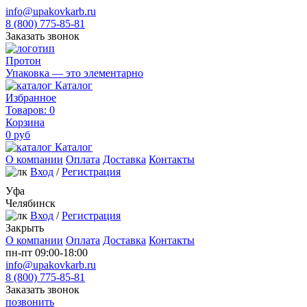
info@upakovkarb.ru
8 (800) 775-85-81
Заказать звонок
Протон
Упаковка — это элементарно
Каталог
Избранное
Товаров:
0
Корзина
0
руб
Каталог
О компании
Оплата
Доставка
Контакты
Вход
/
Регистрация
Уфа
Челябинск
Вход
/
Регистрация
Закрыть
О компании
Оплата
Доставка
Контакты
пн-пт 09:00-18:00
info@upakovkarb.ru
8 (800) 775-85-81
Заказать звонок
позвонить