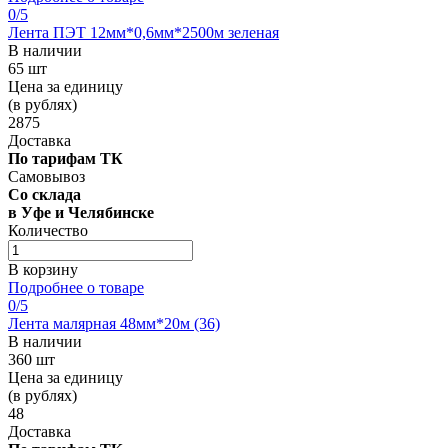
0
/5
Лента ПЭТ 12мм*0,6мм*2500м зеленая
В наличии
65 шт
Цена за единицу
(в рублях)
2875
Доставка
По тарифам ТК
Самовывоз
Со склада
в Уфе и Челябинске
Количество
В корзину
Подробнее о товаре
0
/5
Лента малярная 48мм*20м (36)
В наличии
360 шт
Цена за единицу
(в рублях)
48
Доставка