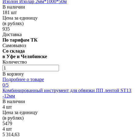
Изолон Изолар 2мм*1000*50м
В наличии
181 шт
Цена за единицу
(в рублях)
935
Доставка
По тарифам ТК
Самовывоз
Со склада
в Уфе и Челябинске
Количество
В корзину
Подробнее о товаре
0
/5
Комбинированный инструмент для обвязки ПП лентой ST13
-12мм
В наличии
4 шт
Цена за единицу
(в рублях)
5479
4 шт
5 314,63