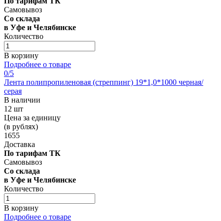
По тарифам ТК
Самовывоз
Со склада
в Уфе и Челябинске
Количество
В корзину
Подробнее о товаре
0
/5
Лента полипропиленовая (стреппинг) 19*1,0*1000 черная/
серая
В наличии
12 шт
Цена за единицу
(в рублях)
1655
Доставка
По тарифам ТК
Самовывоз
Со склада
в Уфе и Челябинске
Количество
В корзину
Подробнее о товаре