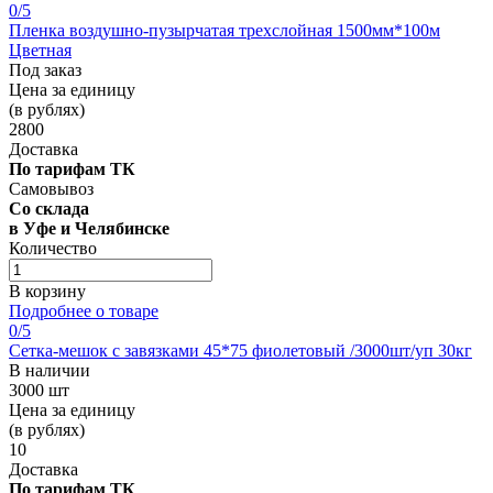
0
/5
Пленка воздушно-пузырчатая трехслойная 1500мм*100м
Цветная
Под заказ
Цена за единицу
(в рублях)
2800
Доставка
По тарифам ТК
Самовывоз
Со склада
в Уфе и Челябинске
Количество
В корзину
Подробнее о товаре
0
/5
Сетка-мешок с завязками 45*75 фиолетовый /3000шт/уп 30кг
В наличии
3000 шт
Цена за единицу
(в рублях)
10
Доставка
По тарифам ТК