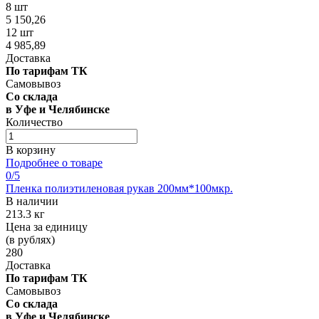
8 шт
5 150,26
12 шт
4 985,89
Доставка
По тарифам ТК
Самовывоз
Со склада
в Уфе и Челябинске
Количество
В корзину
Подробнее о товаре
0
/5
Пленка полиэтиленовая рукав 200мм*100мкр.
В наличии
213.3 кг
Цена за единицу
(в рублях)
280
Доставка
По тарифам ТК
Самовывоз
Со склада
в Уфе и Челябинске