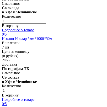
Самовывоз
Со склада
в Уфе и Челябинске
Количество
В корзину
Подробнее о товаре
0
/5
Изолон Изолар 5мм*1000*50м
В наличии
7 шт
Цена за единицу
(в рублях)
2465
Доставка
По тарифам ТК
Самовывоз
Со склада
в Уфе и Челябинске
Количество
В корзину
Подробнее о товаре
0
/5