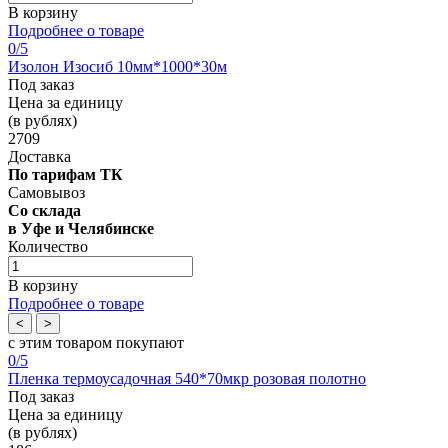
В корзину
Подробнее о товаре
0
/5
Изолон Изосиб 10мм*1000*30м
Под заказ
Цена за единицу
(в рублях)
2709
Доставка
По тарифам ТК
Самовывоз
Со склада
в Уфе и Челябинске
Количество
В корзину
Подробнее о товаре
<
>
с этим товаром покупают
0
/5
Пленка термоусадочная 540*70мкр розовая полотно
Под заказ
Цена за единицу
(в рублях)