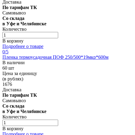
Доставка
По тарифам ТК
Самовывоз
Со склада
в Уфе и Челябинске
Количество
В корзину
Подробнее о товаре
0
/5
Пленка термоусадочная ПОФ 250/500*19мкр*600м
В наличии
60 шт
Цена за единицу
(в рублях)
1676
Доставка
По тарифам ТК
Самовывоз
Со склада
в Уфе и Челябинске
Количество
В корзину
Подробнее о товаре