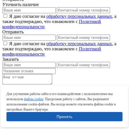
Уточнить наличие
Я даю согласие на
обработку персональных данных
, а
также подтверждаю, что ознакомлен с
Политикой
конфиденциальности
Отправить
Я даю согласие на
обработку персональных данных
, а
также подтверждаю, что ознакомлен с
Политикой
конфиденциальности
Заказать
Оставить отзыв
Оставить отзыв
Для улучшения работы сайта и его взаимодействия с пользователями мы
используем
файлы cookie
. Продолжая работу с сайтом, Вы разрешаете
использование cookie-файлов. Вы всегда можете отключить файлы cookie в
настройках Вашего браузера.
Принять
Оставить отзыв