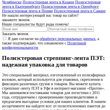
Челябинске
Полиэстеровая лента в Казани
Полиэстеровая
лента в Екатеринбурге
Полиэстеровая лента в Оренбурге
Полиэстеровая лента в Перми
Полиэстеровая лента в Самаре
Не нашли интересующий вас товар на сайте?
закажите звонок
Наши специалисты будут рады помочь!
Заказать звонок
Я даю согласие на
обработку персональных данных
, а
также подтверждаю, что ознакомлен с
Политикой
конфиденциальности
Полиэстеровая стреппинг-лента ПЭТ:
надежная упаковка для товаров
Это специальный материал, изготовленный из полиэфирных
волокон, который используется для упаковки, скрепления и
фиксации различных грузов и товаров. Вы можете купить
стреппинг-ленту ПЭТ в Уфе в интернет-магазине «Протон».
Мы занимаемся поставками товаров для логистики с 2011
года, сотрудничаем с проверенными производителями и
предлагаем выгодные условия для наших клиентов. В нашем
ассортименте вы найдете все: от полиэтиленовых пакетов до