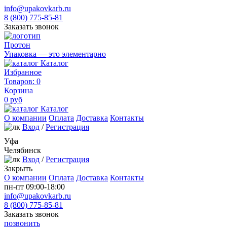
info@upakovkarb.ru
8 (800) 775-85-81
Заказать звонок
Протон
Упаковка — это элементарно
Каталог
Избранное
Товаров:
0
Корзина
0
руб
Каталог
О компании
Оплата
Доставка
Контакты
Вход
/
Регистрация
Уфа
Челябинск
Вход
/
Регистрация
Закрыть
О компании
Оплата
Доставка
Контакты
пн-пт 09:00-18:00
info@upakovkarb.ru
8 (800) 775-85-81
Заказать звонок
позвонить