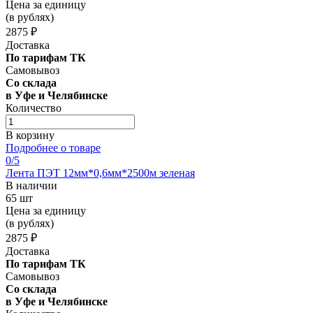
Цена за единицу
(в рублях)
2875 ₽
Доставка
По тарифам ТК
Самовывоз
Со склада
в Уфе и Челябинске
Количество
В корзину
Подробнее о товаре
0
/5
Лента ПЭТ 12мм*0,6мм*2500м зеленая
В наличии
65 шт
Цена за единицу
(в рублях)
2875 ₽
Доставка
По тарифам ТК
Самовывоз
Со склада
в Уфе и Челябинске