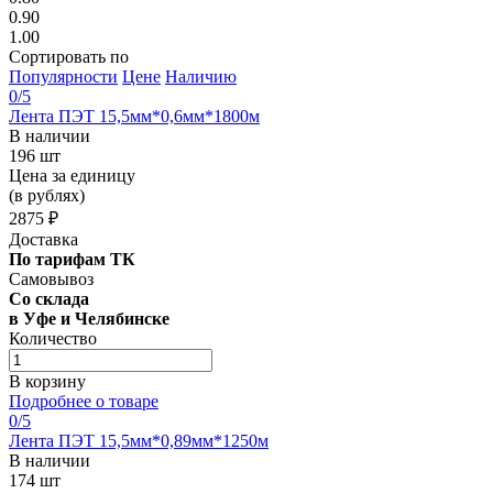
0.90
1.00
Сортировать по
Популярности
Цене
Наличию
0
/5
Лента ПЭТ 15,5мм*0,6мм*1800м
В наличии
196 шт
Цена за единицу
(в рублях)
2875 ₽
Доставка
По тарифам ТК
Самовывоз
Со склада
в Уфе и Челябинске
Количество
В корзину
Подробнее о товаре
0
/5
Лента ПЭТ 15,5мм*0,89мм*1250м
В наличии
174 шт